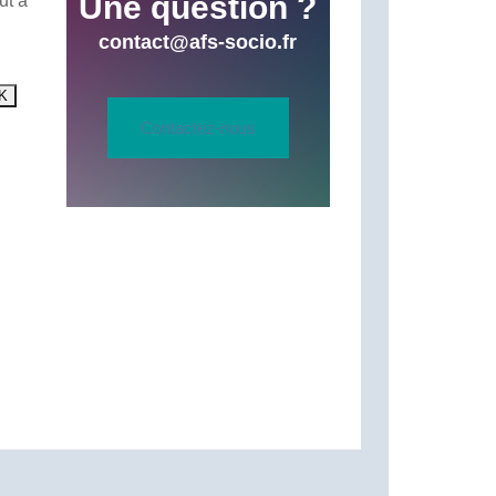
Une question ?
ut à
contact@afs-socio.fr
Contactez-nous