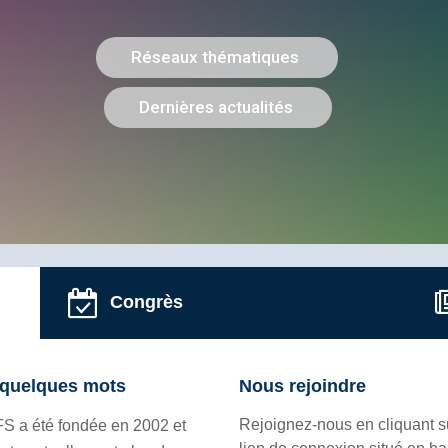
Congrès
quelques mots
Nous rejoindre
Rejoignez-nous en cliquant s
FS a été fondée en 2002 et