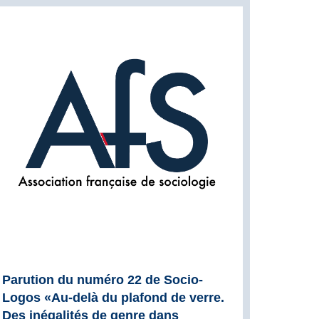
Parution du numéro 22 de Socio-
Logos «Au-delà du plafond de verre.
Des inégalités de genre dans