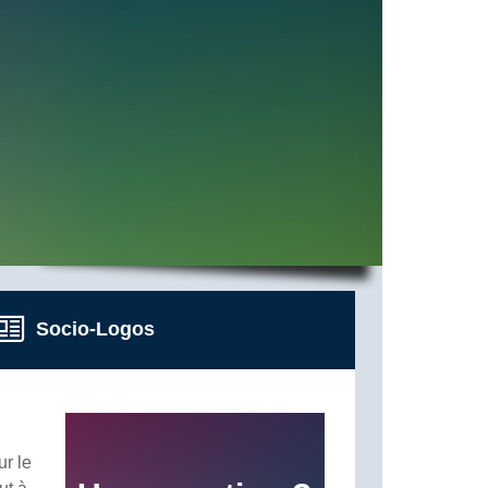
Socio-Logos
ur le