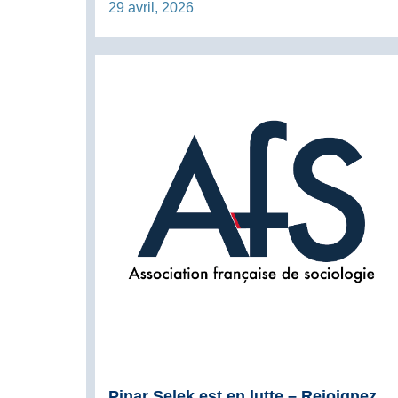
29 avril, 2026
Pinar Selek est en lutte – Rejoignez