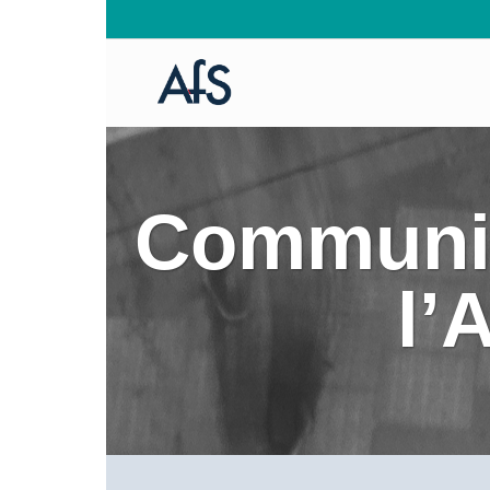
Communiq
l’