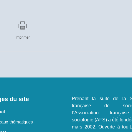
Imprimer
es du site
Prenant la suite de la S
française de sociol
eil
l’Association françai
sociologie (AFS) a été fondé
aux thématiques
mars 2002. Ouverte à tou.t