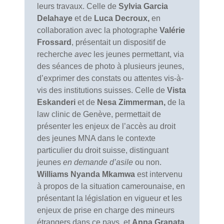
leurs travaux. Celle de
Sylvia Garcia
Delahaye
et de
Luca Decroux,
en
collaboration avec la photographe
Valérie
Frossard
, présentait un dispositif de
recherche
avec
les jeunes permettant, via
des séances de photo à plusieurs jeunes,
d’exprimer des constats ou attentes vis-à-
vis des institutions suisses. Celle de
Vista
Eskanderi
et de
Nesa Zimmerman,
de la
law clinic de Genève, permettait de
présenter les enjeux de l’accès au droit
des jeunes MNA dans le contexte
particulier du droit suisse, distinguant
jeunes
en demande d’asile
ou non.
Williams Nyanda Mkamwa
est intervenu
à propos de la situation camerounaise, en
présentant la législation en vigueur et les
enjeux de prise en charge des mineurs
étrangers dans ce pays, et
Anna Granata