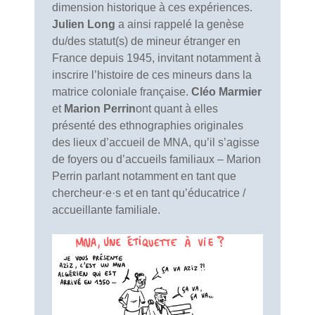
dimension historique à ces expériences.
Julien Long
a ainsi rappelé la genèse
du/des statut(s) de mineur étranger en
France depuis 1945, invitant notamment à
inscrire l’histoire de ces mineurs dans la
matrice coloniale française.
Cléo Marmier
et
Marion Perrin
ont quant à elles
présenté des ethnographies originales
des lieux d’accueil de MNA, qu’il s’agisse
de foyers ou d’accueils familiaux – Marion
Perrin parlant notamment en tant que
chercheur·e·s et en tant qu’éducatrice /
accueillante familiale.