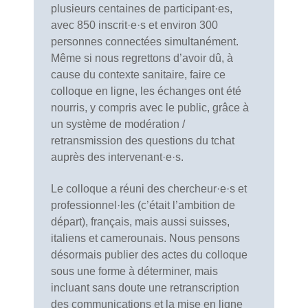
plusieurs centaines de participant·es,
avec 850 inscrit·e·s et environ 300
personnes connectées simultanément.
Même si nous regrettons d’avoir dû, à
cause du contexte sanitaire, faire ce
colloque en ligne, les échanges ont été
nourris, y compris avec le public, grâce à
un système de modération /
retransmission des questions du tchat
auprès des intervenant·e·s.
Le colloque a réuni des chercheur·e·s et
professionnel·les (c’était l’ambition de
départ), français, mais aussi suisses,
italiens et camerounais. Nous pensons
désormais publier des actes du colloque
sous une forme à déterminer, mais
incluant sans doute une retranscription
des communications et la mise en ligne