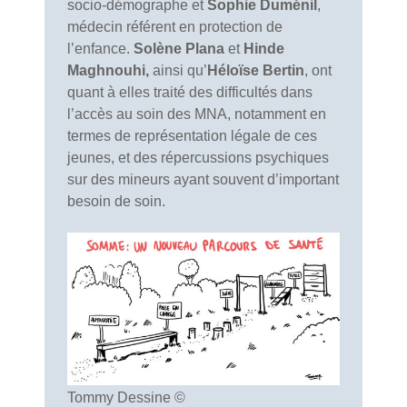
socio-démographe et
Sophie Duménil
,
médecin référent en protection de
l’enfance.
Solène Plana
et
Hinde
Maghnouhi,
ainsi qu’
Héloïse Bertin
, ont
quant à elles traité des difficultés dans
l’accès au soin des MNA, notamment en
termes de représentation légale de ces
jeunes, et des répercussions psychiques
sur des mineurs ayant souvent d’important
besoin de soin.
Tommy Dessine ©