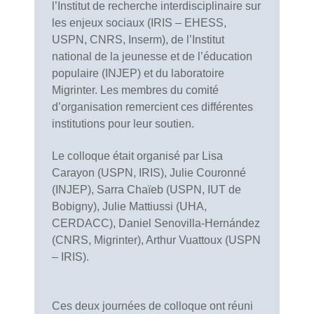
l’Institut de recherche interdisciplinaire sur
les enjeux sociaux (IRIS – EHESS,
USPN, CNRS, Inserm), de l’Institut
national de la jeunesse et de l’éducation
populaire (INJEP) et du laboratoire
Migrinter. Les membres du comité
d’organisation remercient ces différentes
institutions pour leur soutien.
Le colloque était organisé par Lisa
Carayon (USPN, IRIS), Julie Couronné
(INJEP), Sarra Chaïeb (USPN, IUT de
Bobigny), Julie Mattiussi (UHA,
CERDACC), Daniel Senovilla-Hernández
(CNRS, Migrinter), Arthur Vuattoux (USPN
– IRIS).
Ces deux journées de colloque ont réuni