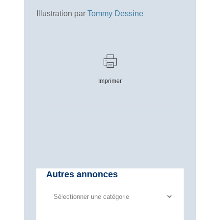
Illustration par
Tommy Dessine
Imprimer
Autres annonces
Autres
annonces