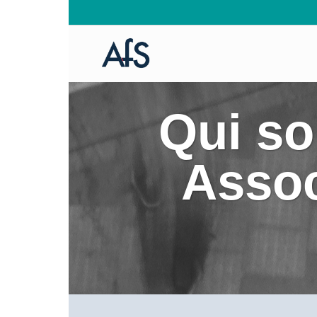
Qui s
Assoc