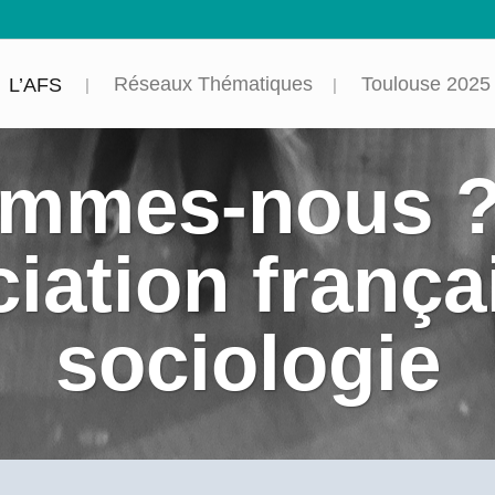
Réseaux Thématiques
Toulouse 2025
L’AFS
ommes-nous ?
iation frança
sociologie