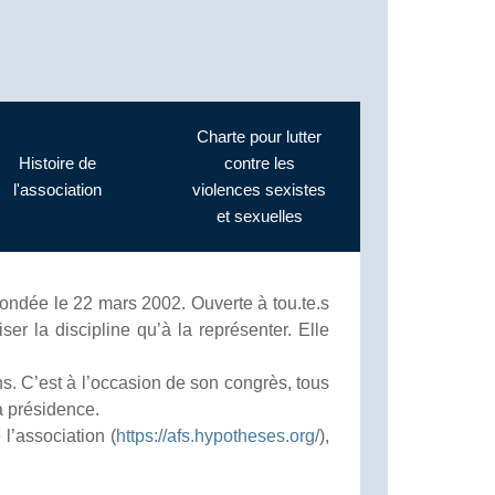
Charte pour lutter
Histoire de
contre les
l'association
violences sexistes
et sexuelles
 fondée le 22 mars 2002. Ouverte à tou.te.s
ser la discipline qu’à la représenter. Elle
s. C’est à l’occasion de son congrès, tous
a présidence.
l’association (
https://afs.hypotheses.org/
),