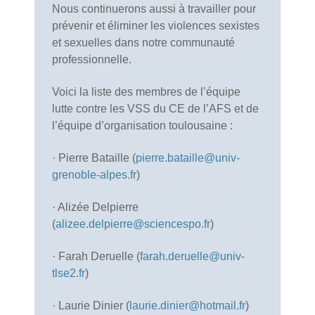
Nous continuerons aussi à travailler pour
prévenir et éliminer les violences sexistes
et sexuelles dans notre communauté
professionnelle.
Voici la liste des membres de l’équipe
lutte contre les VSS du CE de l’AFS et de
l’équipe d’organisation toulousaine :
· Pierre Bataille (
pierre.bataille@univ-
grenoble-alpes.fr
)
· Alizée Delpierre
(
alizee.delpierre@sciencespo.fr
)
· Farah Deruelle (
farah.deruelle@univ-
tlse2.fr
)
· Laurie Dinier (
laurie.dinier@hotmail.fr
)