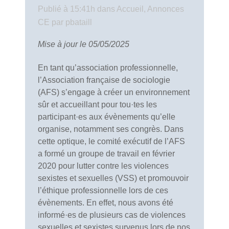
Publié à 15:41h
dans
Accueil
,
Annonces
CE
par
pbataill
Mise à jour le 05/05/2025
En tant qu’association professionnelle,
l’Association française de sociologie
(AFS) s’engage à créer un environnement
sûr et accueillant pour tou·tes les
participant·es aux évènements qu’elle
organise, notamment ses congrès. Dans
cette optique, le comité exécutif de l’AFS
a formé un groupe de travail en février
2020 pour lutter contre les violences
sexistes et sexuelles (VSS) et promouvoir
l’éthique professionnelle lors de ces
évènements. En effet, nous avons été
informé·es de plusieurs cas de violences
sexuelles et sexistes survenus lors de nos