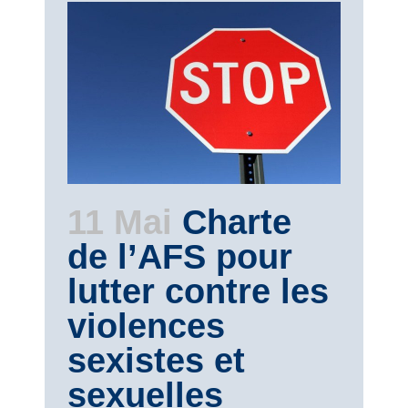
11 Mai
Charte
de l’AFS pour
lutter contre les
violences
sexistes et
sexuelles