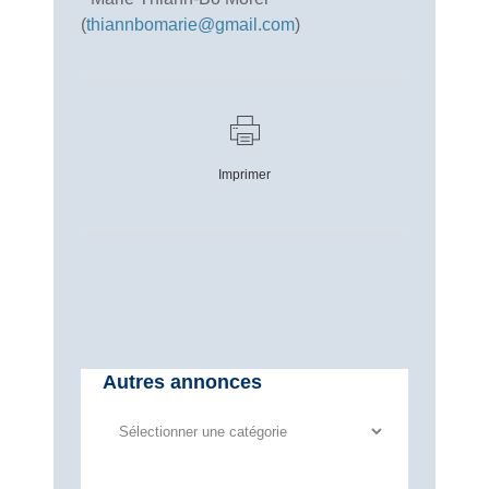
(
thiannbomarie@gmail.com
)
Imprimer
Autres annonces
Autres
annonces