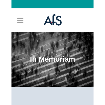
Connexion
In Memoriam