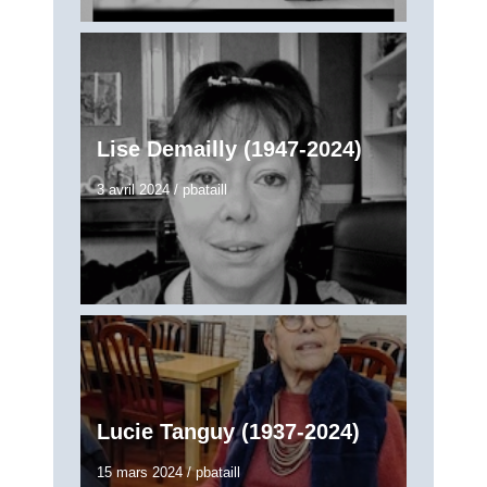
Lise Demailly (1947-2024)
3 avril 2024
/
pbataill
Lucie Tanguy (1937-2024)
15 mars 2024
/
pbataill