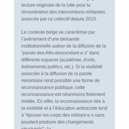
lecture originale de la lutte pour la
rémunération des interventions militantes
avancée par ce collectif depuis 2015.
Le contexte belge se caractérise par
l’avènement d’une demande
institutionnelle autour de la diffusion de la
“parole des Afro-descendant·e·s” dans
différents espaces (académie, école,
événements publics, etc.). Si la visibilité
associée à la diffusion de la parole
minoritaire rend possible une forme de
reconnaissance publique, cette
reconnaissance est néanmoins fortement
limitée. En effet, la reconnaissance liée à
la visibilité et à l’éducation antiraciste tend
à “épuiser les corps des militant·e·s sans
pourtant produire des changements
structurels” : la