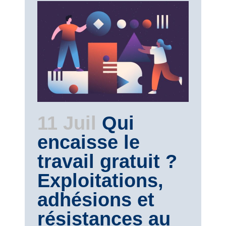
11 Juil
Qui
encaisse le
travail gratuit ?
Exploitations,
adhésions et
résistances au