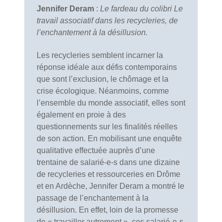
Jennifer Deram
:
Le fardeau du colibri Le
travail associatif dans les recycleries, de
l’enchantement à la désillusion.
Les recycleries semblent incarner la
réponse idéale aux défis contemporains
que sont l’exclusion, le chômage et la
crise écologique. Néanmoins, comme
l’ensemble du monde associatif, elles sont
également en proie à des
questionnements sur les finalités réelles
de son action. En mobilisant une enquête
qualitative effectuée auprès d’une
trentaine de salarié-e-s dans une dizaine
de recycleries et ressourceries en Drôme
et en Ardèche, Jennifer Deram a montré le
passage de l’enchantement à la
désillusion. En effet, loin de la promesse
de « travailler autrement », ces salarié-e-s