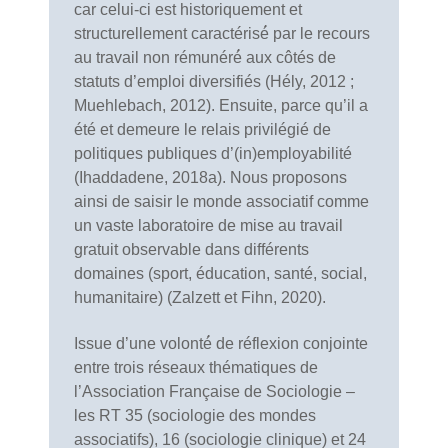
car celui-ci est historiquement et
structurellement caractérisé́ par le recours
au travail non rémunéré́ aux côtés de
statuts d’emploi diversifiés (Hély, 2012 ;
Muehlebach, 2012). Ensuite, parce qu’il a
été et demeure le relais privilégié de
politiques publiques d’(in)employabilité
(Ihaddadene, 2018a). Nous proposons
ainsi de saisir le monde associatif comme
un vaste laboratoire de mise au travail
gratuit observable dans différents
domaines (sport, éducation, santé, social,
humanitaire) (Zalzett et Fihn, 2020).
Issue d’une volonté́ de réflexion conjointe
entre trois réseaux thématiques de
l’Association Française de Sociologie –
les RT 35 (sociologie des mondes
associatifs), 16 (sociologie clinique) et 24