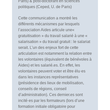
Paris) & post-doctorant en sciences
politiques (Ceped, U. de Paris)
Cette communication a montré les
différents mécanismes par lesquels
l’association Aides articule une«
gratuitisation » du travail salarié à une «
salarisation » du travail gratuit : le salariat
serait. L’un des enjeux fort de cette
articulation est notamment la relation entre
les volontaires (équivalent de bénévoles à
Aides) et les salarié.es. En effet, les
volontaires peuvent voter et être élu·es
dans les instances représentatives
(présidence des lieux de mobilisation,
conseils de régions, conseil
d’administration). Ces dernier.es sont
incité·es par les formateurs (lors d’une
formation initiale obligatoire pour