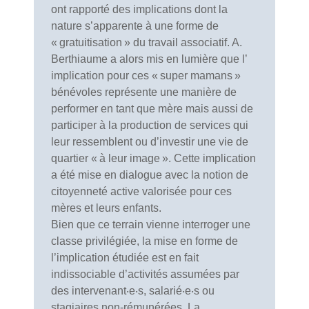
ont rapporté des implications dont la
nature s’apparente à une forme de
« gratuitisation » du travail associatif. A.
Berthiaume a alors mis en lumière que l’
implication pour ces « super mamans »
bénévoles représente une manière de
performer en tant que mère mais aussi de
participer à la production de services qui
leur ressemblent ou d’investir une vie de
quartier « à leur image ». Cette implication
a été mise en dialogue avec la notion de
citoyenneté active valorisée pour ces
mères et leurs enfants.
Bien que ce terrain vienne interroger une
classe privilégiée, la mise en forme de
l’implication étudiée est en fait
indissociable d’activités assumées par
des intervenant‧e‧s, salarié‧e‧s ou
stagiaires non-rémunérées. La