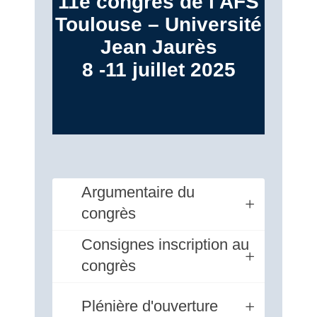
11e congrès de l'AFS
Toulouse – Université
Jean Jaurès
8 -11 juillet 2025
Argumentaire du
congrès
Consignes inscription au
congrès
Plénière d'ouverture