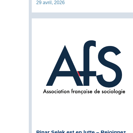
29 avril, 2026
Pinar Selek est en lutte – Rejoignez