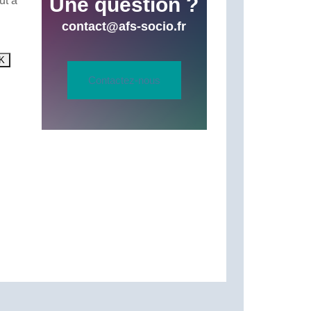
Une question ?
ut à
contact@afs-socio.fr
Contactez-nous