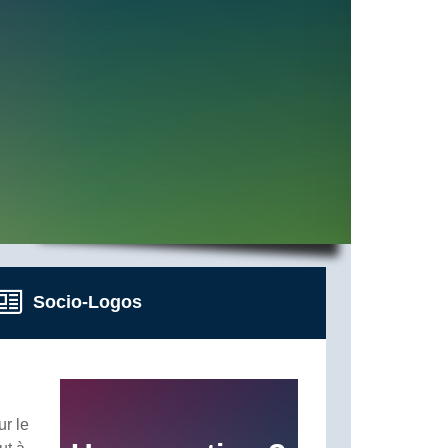
Socio-Logos
ur le