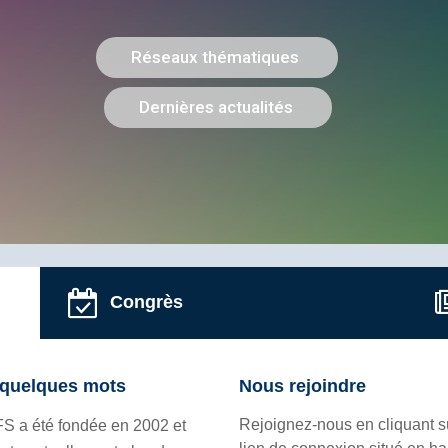
Congrès
quelques mots
Nous rejoindre
Rejoignez-nous en cliquant s
FS a été fondée en 2002 et