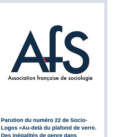
Parution du numéro 22 de Socio-
Logos «Au-delà du plafond de verre.
Des inégalités de genre dans