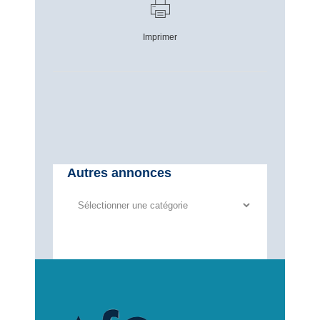
Imprimer
Autres annonces
Autres
annonces