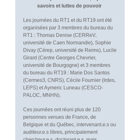
savoirs et luttes de pouvoir
Les journées du RT1 et du RT19 ont été
organisées par 3 membres du bureau du
RT1 : Thomas Denise (CERReV,
université de Caen Normandie), Sophie
Divay (Cérep, université de Reims), Lucile
Girard (Centre Georges Chevrier,
université de Bourgogne) et 3 membres
du bureau du RT19 : Marie Dos Santos
(Cermes3, CNRS), Cécile Fournier (Irdes,
LEPS) et Aymeric Luneau (CESCO-
PALOC, MNHN).
Ces journées ont réuni plus de 120
personnes venues de France, de
Belgique et du Québec, intervenant.e.s ou
auditeur.e.s libres, principalement
chercheur.e.s, doctorant.e.s, mais