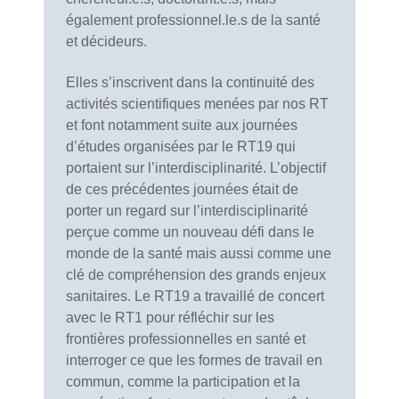
également professionnel.le.s de la santé
et décideurs.
Elles s’inscrivent dans la continuité des
activités scientifiques menées par nos RT
et font notamment suite aux journées
d’études organisées par le RT19 qui
portaient sur l’interdisciplinarité. L’objectif
de ces précédentes journées était de
porter un regard sur l’interdisciplinarité
perçue comme un nouveau défi dans le
monde de la santé mais aussi comme une
clé de compréhension des grands enjeux
sanitaires. Le RT19 a travaillé de concert
avec le RT1 pour réfléchir sur les
frontières professionnelles en santé et
interroger ce que les formes de travail en
commun, comme la participation et la