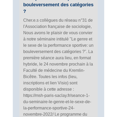
bouleversement des catégories
?
Cher.e.s collègues du réseau n°31 de
l'Association française de sociologie,
Nous avons le plaisir de vous convier
à notre séminaire intitulé "Le genre et
le sexe de la performance sportive: un
bouleversement des catégories ?". La
première séance aura lieu, en format
hybride, le 24 novembre prochain à la
Faculté de médecine du Kremlin-
Bicêtre. Toutes les infos (lieu,
inscriptions et lien Visio) sont
disponible à cette adresse :
https://msh-paris-saclay.fr/seance-1-
du-seminaire-le-genre-et-le-sexe-de-
la-performance-sportive-24-
novembre-2022/ Le programme du