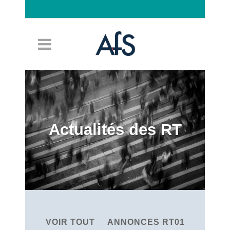
Connexion
Actualités des RT
VOIR TOUT
ANNONCES RT01