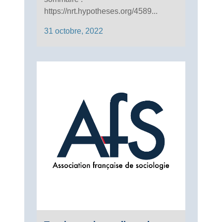
https://nrt.hypotheses.org/4589...
31 octobre, 2022