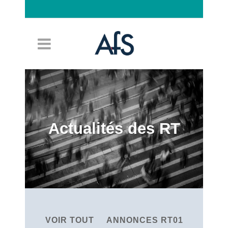
Connexion
Actualités des RT
VOIR TOUT
ANNONCES RT01