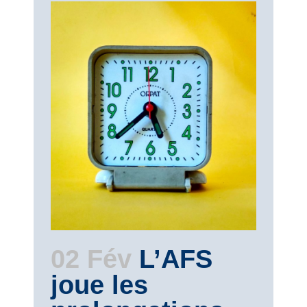
02 Fév
L’AFS
joue les