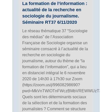
La formation de l’information :
actualité de la recherche en
sociologie du journalisme.
Séminaire RT37 6/11/2020
Le réseau thématique 37 “Sociologie
des médias” de l’Association
Française de Sociologie organise un
séminaire consacré à l’actualité de la
recherche en sociologie du
journalisme, autour du thème de “la
formation de l’information”, qui a lieu
en distanciel intégral le 6 novembre
2020 de 14h30 à 17h30 sur Zoom
(https://zoom.us/j/99608298690?
pwd=MkVnTWlOTnFWczBMbVREWWUzT3ovQT0
Quels sont les déterminants sociaux
de la sélection et de la formation des
journalistes ? Comment se structure