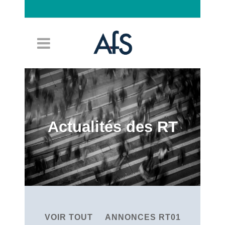
Connexion
Actualités des RT
VOIR TOUT
ANNONCES RT01