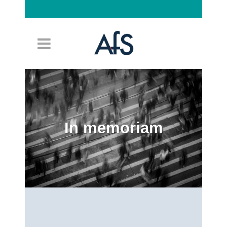
Connexion
In memoriam