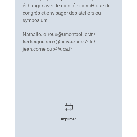
échanger avec le comité scientiHique du
congrès et envisager des ateliers ou
symposium.
Nathalie.le-roux@umontpellier.fr /
frederique.roux@univ-rennes2.fr /
jean.corneloup@uca.fr
Imprimer