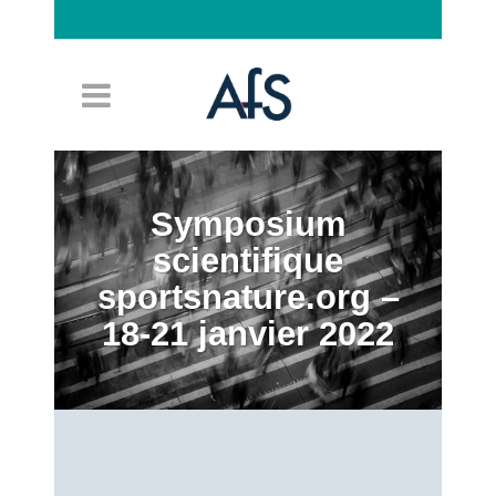
Connexion
Symposium
scientifique
sportsnature.org –
18-21 janvier 2022