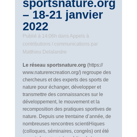
sportsnature.org
– 18-21 janvier
2022
Publié à 14:06h
dans
Appels à
contributions / communications
par
Matthieu Delalandre
Le réseau sportsnature.org
(https://
www.naturerecreation.org/) regroupe des
chercheurs et des experts des sports de
nature pour échanger, développer et
transmettre des connaissances sur le
développement, le mouvement et la
recomposition des pratiques sportives de
nature. Depuis une trentaine d’année, de
nombreuses rencontres scientiHiques
(colloques, séminaires, congrès) ont été