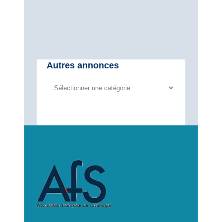
Autres annonces
Autres
annonces