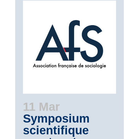
11 Mar
Symposium
scientifique