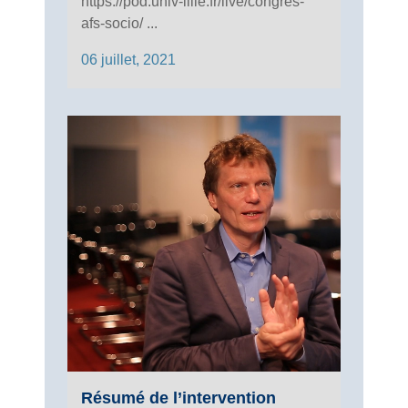
https://pod.univ-lille.fr/live/congres-
afs-socio/ ...
06 juillet, 2021
Résumé de l’intervention