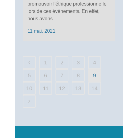
promouvoir l'éthique professionnelle
lors de ces évènements. En effet,
nous avons...
11 mai, 2021
1
2
3
4
5
6
7
8
9
10
11
12
13
14