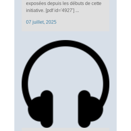
exposées depuis les débuts de cette
initiative. [pdf id='4927'] ...
07 juillet, 2025