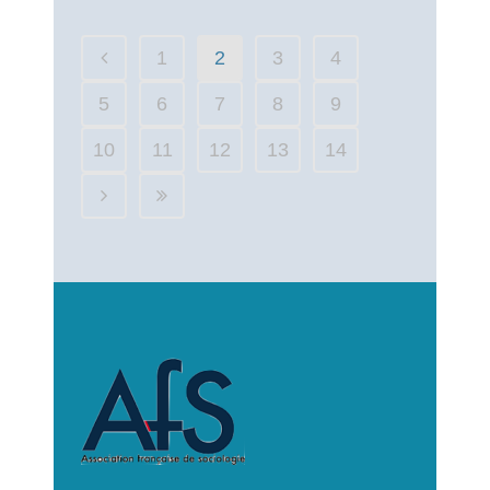
1
2
3
4
5
6
7
8
9
10
11
12
13
14