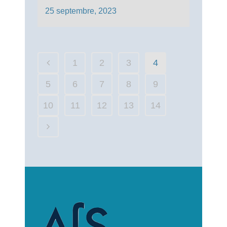
25 septembre, 2023
1
2
3
4
5
6
7
8
9
10
11
12
13
14