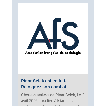
Pinar Selek est en lutte –
Rejoignez son combat
Cher-e-s ami-e-s de Pinar Selek, Le 2
avril 2026 aura lieu à Istanbul la