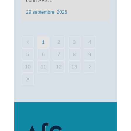
dont l'AFS. ...
29 septembre, 2025
1
2
3
4
5
6
7
8
9
10
11
12
13