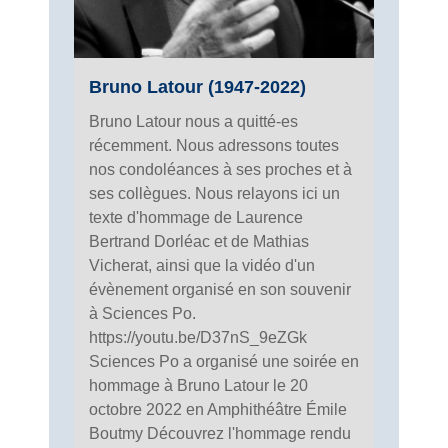
Bruno Latour (1947-2022)
Bruno Latour nous a quitté-es
récemment. Nous adressons toutes
nos condoléances à ses proches et à
ses collègues. Nous relayons ici un
texte d'hommage de Laurence
Bertrand Dorléac et de Mathias
Vicherat, ainsi que la vidéo d'un
évènement organisé en son souvenir
à Sciences Po.
https://youtu.be/D37nS_9eZGk
Sciences Po a organisé une soirée en
hommage à Bruno Latour le 20
octobre 2022 en Amphithéâtre Émile
Boutmy Découvrez l'hommage rendu