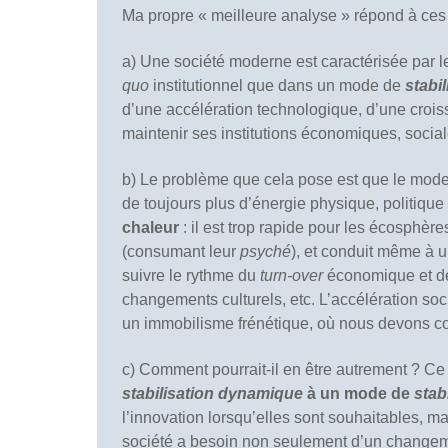
Ma propre « meilleure analyse » répond à ces
a) Une société moderne est caractérisée par le 
quo
institutionnel que dans un mode de
stabi
d’une accélération technologique, d’une croi
maintenir ses institutions économiques, sociale
b) Le problème que cela pose est que le mode 
de toujours plus d’énergie physique, politiqu
chaleur
: il est trop rapide pour les écosphère
(consumant leur
psyché
), et conduit même à 
suivre le rythme du
turn-over
économique et des
changements culturels, etc. L’accélération socia
un immobilisme frénétique, où nous devons cou
c) Comment pourrait-il en être autrement ? Ce
stabilisation dynamique
à un mode de
stab
l’innovation lorsqu’elles sont souhaitables, m
société a besoin non seulement d’un changem