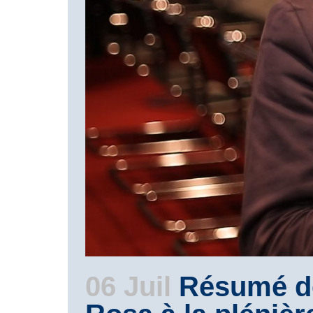
06 Juil
Résumé de 