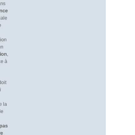
ans
ence
iale
e
tion
un
tion
,
ce à
doit
i
e la
de
 pas
re