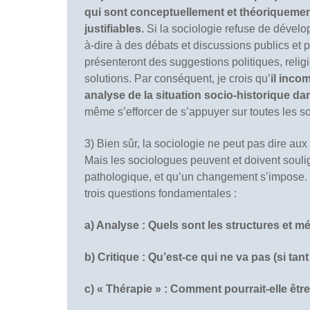
qui sont conceptuellement et théoriqueme
justifiables.
Si la sociologie refuse de développ
à-dire à des débats et discussions publics et po
présenteront des suggestions politiques, relig
solutions. Par conséquent, je crois qu’
il inco
analyse de la situation socio-historique d
même s’efforcer de s’appuyer sur toutes les s
3) Bien sûr, la sociologie ne peut pas dire aux 
Mais les sociologues peuvent et doivent souligne
pathologique, et qu’un changement s’impose. 
trois questions fondamentales :
a) Analyse : Quels sont les structures et
b) Critique : Qu’est-ce qui ne va pas (si tan
c) « Thérapie » : Comment pourrait-elle être