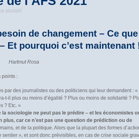
e de l’AFS 2021
ar
pbataill
esoin de changement – Ce que 
 –
Et pourquoi c’est maintenant 
Hartmut Rosa
 points :
és par des journalistes ou des politiciens qui leur demandent : «
t-il plus ou moins d’égalité ? Plus ou moins de solidarité ? Pl
s ? Etc. »
ue
la sociologie ne peut pas le prédire – et les économistes o
n plus, car ce n’est pas une question de prédiction ou de
ains, et de la politique. Alors que la plupart des formes d’actio
entier », et sont donc prévisibles, en cas de crise sociale grav