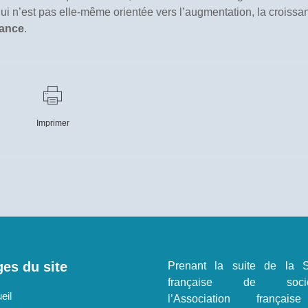
 qui n’est pas elle-même orientée vers l’augmentation, la croissa
ance
.
Imprimer
es du site
Prenant la suite de la S
française de sociol
eil
l’Association françai