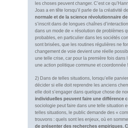
les choses peuvent changer. C’est ce qu’Hanna
Joas a en tête lorsqu’il parle de la créativité
normale et de la science révolutionnaire 
s’inscrit dans de longues chaînes d’interaction 
dans un mode de « résolution de problèmes quot
probables, en particulier dans les sociétés c
sont brisées, que les routines régulières ne fo
changement de voie devient une réelle possibi
une telle crise, car pour la première fois dans l
une action politique commune et coordonnée 
2) Dans de telles situations, lorsqu’elle parvi
décider si elle doit reprendre les anciens chem
elle doit s’engager dans quelque chose de n
individuelles peuvent faire une différence c
sociologie peut faire dans une telle situation 
telles situations, le public demande des « com
trouvons : quels sont les enjeux, où en somme
de présenter des recherches empiriques. C