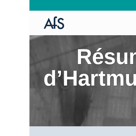
Résum
d’Hartmu