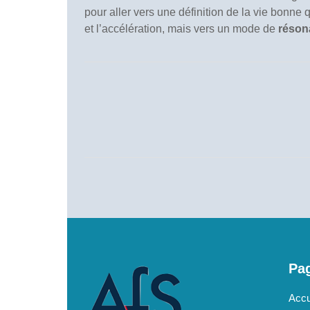
pour aller vers une définition de la vie bonne
et l’accélération, mais vers un mode de
réson
Pag
Accu