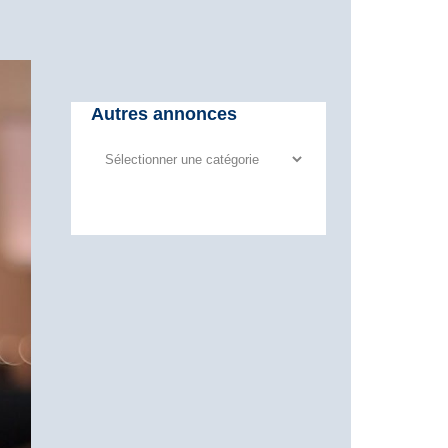
Autres annonces
Autres
annonces