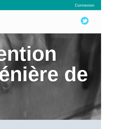
Connexion
ention
énière de