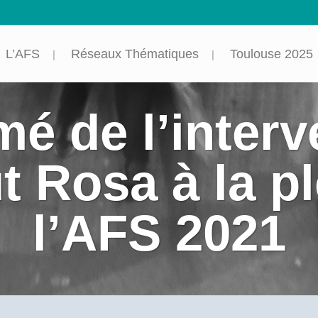
L’AFS
Réseaux Thématiques
Toulouse 2025
é de l’interv
t Rosa à la pl
l’AFS 2021