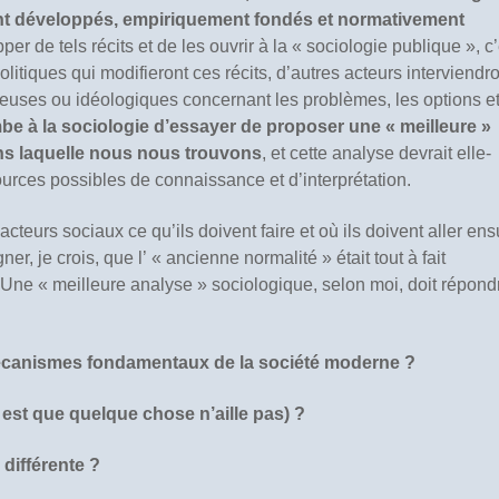
nt développés, empiriquement fondés et normativement
er de tels récits et de les ouvrir à la « sociologie publique », c’
litiques qui modifieront ces récits, d’autres acteurs interviendro
ieuses ou idéologiques concernant les problèmes, les options et
mbe à la sociologie d’essayer de proposer une « meilleure »
ans laquelle nous nous trouvons
, et cette analyse devrait elle-
ources possibles de connaissance et d’interprétation.
acteurs sociaux ce qu’ils doivent faire et où ils doivent aller ens
r, je crois, que l’ « ancienne normalité » était tout à fait
Une « meilleure analyse » sociologique, selon moi, doit répond
 mécanismes fondamentaux de la société moderne ?
t est que quelque chose n’aille pas) ?
 différente ?