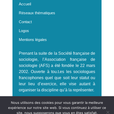
Accueil
Réseaux thématiques
Contact
Logos
Mentions légales
Prenant la suite de la Société française de
sociologie, l’Association française de
sociologie (AFS) a été fondée le 22 mars
2002. Ouverte à tou.t.es les sociologues
francophones quel que soit leur statut ou
leur lieu d’exercice, elle vise autant à
organiser la discipline qu’à la représenter.
S'incrire à la Newsletter AFS
Nous utilisons des cookies pour vous garantir la meilleure
expérience sur notre site web. Si vous continuez à utiliser ce
site, nous supposerons que vous en êtes satisfait.