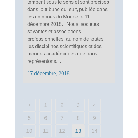
tombent sous le sens et sont précisés
dans la tribune qui suit, publiée dans
les colonnes du Monde le 11
décembre 2018. Nous, sociétés
savantes et associations
professionnelles, au nom de toutes
les disciplines scientifiques et des
mondes académiques que nous
représentons,...
17 décembre, 2018
1
2
3
4
5
6
7
8
9
10
11
12
13
14