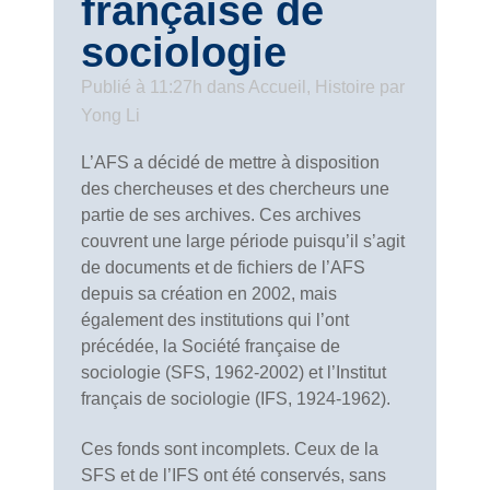
française de
sociologie
Publié à 11:27h
dans
Accueil
,
Histoire
par
Yong Li
L’AFS a décidé de mettre à disposition
des chercheuses et des chercheurs une
partie de ses archives. Ces archives
couvrent une large période puisqu’il s’agit
de documents et de fichiers de l’AFS
depuis sa création en 2002, mais
également des institutions qui l’ont
précédée, la Société française de
sociologie (SFS, 1962-2002) et l’Institut
français de sociologie (IFS, 1924-1962).
Ces fonds sont incomplets. Ceux de la
SFS et de l’IFS ont été conservés, sans