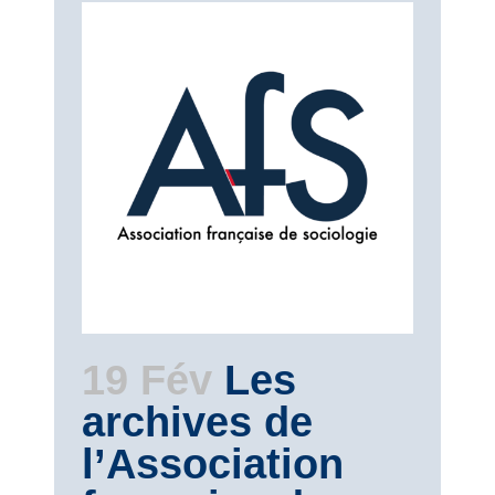
19 Fév
Les
archives de
l’Association