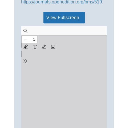
https://journals.openedition.org/bms/519
.
View Fullscreen