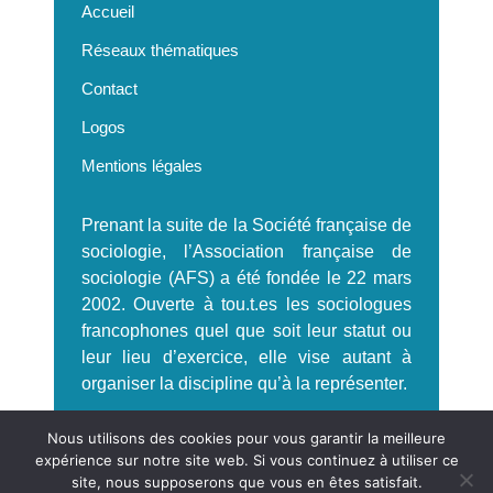
Accueil
Réseaux thématiques
Contact
Logos
Mentions légales
Prenant la suite de la Société française de
sociologie, l’Association française de
sociologie (AFS) a été fondée le 22 mars
2002. Ouverte à tou.t.es les sociologues
francophones quel que soit leur statut ou
leur lieu d’exercice, elle vise autant à
organiser la discipline qu’à la représenter.
S'incrire à la Newsletter AFS
Nous utilisons des cookies pour vous garantir la meilleure
expérience sur notre site web. Si vous continuez à utiliser ce
site, nous supposerons que vous en êtes satisfait.