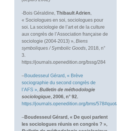
-Bois Géraldine,
Thibault Adrien
,
« Sociologues en soi, sociologues pour
soi. La sociologie de l’art et de la culture
aux congrès de l’Association française de
sociologie (2004-2013) »,
Biens
symboliques / Symbolic Goods
, 2018, n°
3.
https://journals.openedition.org/bssg/284
–
Boudesseul Gérard, « Brève
sociographie du second congrès de
l’AFS »,
Bulletin de méthodologie
sociologique
, 2006, n° 92.
https://journals.openedition.org/bms/578#quotation
.
–
Boudesseul Gérard, « De quoi parlent
les sociologues réunis en congrès ? »,