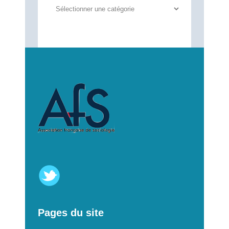
Autres
annonces
Pages du site