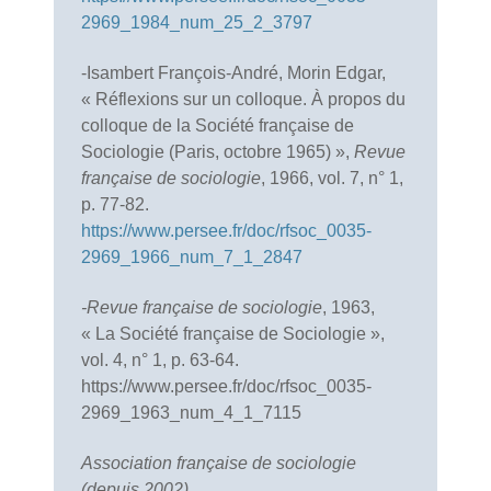
2969_1984_num_25_2_3797
-Isambert François-André, Morin Edgar,
« Réflexions sur un colloque. À propos du
colloque de la Société française de
Sociologie (Paris, octobre 1965) »,
Revue
française de sociologie
, 1966, vol. 7, n° 1,
p. 77-82.
https://www.persee.fr/doc/rfsoc_0035-
2969_1966_num_7_1_2847
-Revue française de sociologie
, 1963,
« La Société française de Sociologie »,
vol. 4, n° 1, p. 63-64.
https://www.persee.fr/doc/rfsoc_0035-
2969_1963_num_4_1_7115
Association française de sociologie
(depuis 2002)