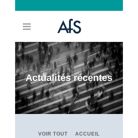
Connexion
Actualités récentes
VOIR TOUT
ACCUEIL