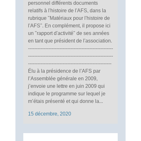
personnel différents documents
relatifs à l'histoire de l'AFS, dans la
rubrique "Matériaux pour l'histoire de
l'AFS". En complément, il propose ici
un "rapport d'activité" de ses années
en tant que président de l'association.
------------------------------------------------------
------------------------------------------------------
-----------------------------------------------------
Élu à la présidence de l’AFS par
l’Assemblée générale en 2009,
j’envoie une lettre en juin 2009 qui
indique le programme sur lequel je
m’étais présenté et qui donne la...
15 décembre, 2020