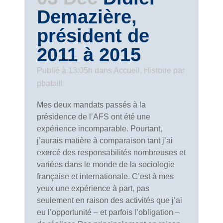
Demazière,
président de
2011 à 2015
Publié à 13:05h
dans
Accueil
,
Histoire
par
pbataill
Mes deux mandats passés à la
présidence de l’AFS ont été une
expérience incomparable. Pourtant,
j’aurais matière à comparaison tant j’ai
exercé des responsabilités nombreuses et
variées dans le monde de la sociologie
française et internationale. C’est à mes
yeux une expérience à part, pas
seulement en raison des activités que j’ai
eu l’opportunité – et parfois l’obligation –