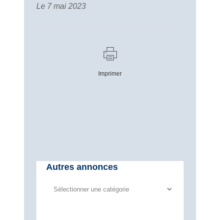
Le 7 mai 2023
Imprimer
Autres annonces
Autres
annonces