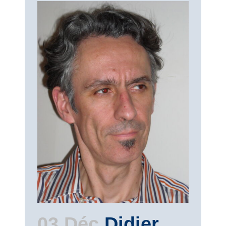
03 Déc
Didier