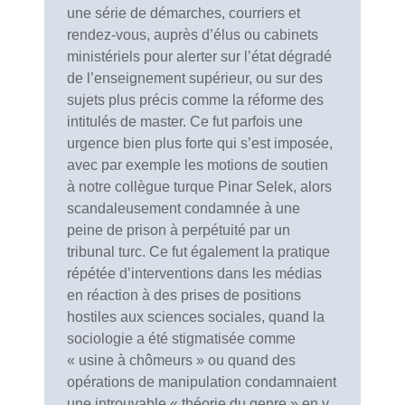
une série de démarches, courriers et
rendez-vous, auprès d’élus ou cabinets
ministériels pour alerter sur l’état dégradé
de l’enseignement supérieur, ou sur des
sujets plus précis comme la réforme des
intitulés de master. Ce fut parfois une
urgence bien plus forte qui s’est imposée,
avec par exemple les motions de soutien
à notre collègue turque Pinar Selek, alors
scandaleusement condamnée à une
peine de prison à perpétuité par un
tribunal turc. Ce fut également la pratique
répétée d’interventions dans les médias
en réaction à des prises de positions
hostiles aux sciences sociales, quand la
sociologie a été stigmatisée comme
« usine à chômeurs » ou quand des
opérations de manipulation condamnaient
une introuvable « théorie du genre » en y