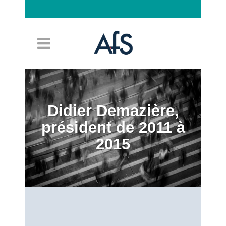
Connexion
Didier Demazière,
président de 2011 à
2015