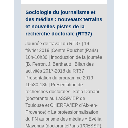
Sociologie du journalisme et
des médias : nouveaux terrains
et nouvelles pistes de la
recherche doctorale (RT37)
Journée de travail du RT37 | 19
février 2019 |Centre Pouchet (Paris)
10h-10h30 | Introduction de la journée
(B. Ferron, J. Berthaut) Bilan des
activités 2017-2018 du RT37
Présentation du programme 2019
10h30-13h | Présentation de
recherches doctorales Safia Dahani
(doctorante au LaSSP/IEP de
Toulouse et CHERPA/IEP d’Aix-en-
Provence) « La professionnalisation
du FN au prisme des médias » Evélia
Mayenga (doctoranteParis 1/CESSP).