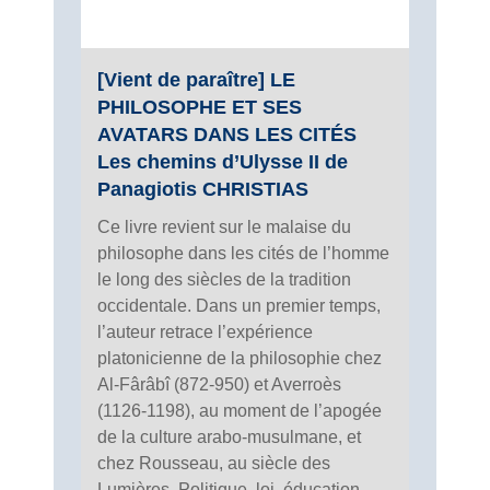
[Vient de paraître] LE
PHILOSOPHE ET SES
AVATARS DANS LES CITÉS
Les chemins d’Ulysse II de
Panagiotis CHRISTIAS
Ce livre revient sur le malaise du
philosophe dans les cités de l’homme
le long des siècles de la tradition
occidentale. Dans un premier temps,
l’auteur retrace l’expérience
platonicienne de la philosophie chez
Al-Fârâbî (872-950) et Averroès
(1126-1198), au moment de l’apogée
de la culture arabo-musulmane, et
chez Rousseau, au siècle des
Lumières. Politique, loi, éducation