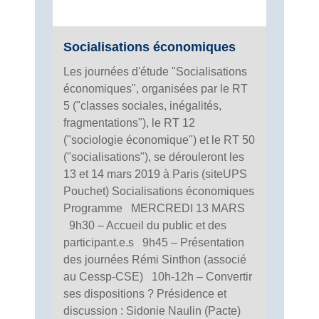
Socialisations économiques
Les journées d'étude "Socialisations
économiques", organisées par le RT
5 ("classes sociales, inégalités,
fragmentations"), le RT 12
("sociologie économique") et le RT 50
("socialisations"), se dérouleront les
13 et 14 mars 2019 à Paris (siteUPS
Pouchet) Socialisations économiques
Programme MERCREDI 13 MARS
9h30 – Accueil du public et des
participant.e.s 9h45 – Présentation
des journées Rémi Sinthon (associé
au Cessp-CSE) 10h-12h – Convertir
ses dispositions ? Présidence et
discussion : Sidonie Naulin (Pacte)