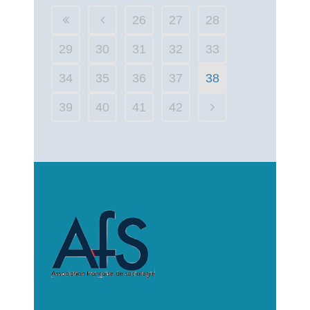
26
27
28
29
30
31
32
33
34
35
36
37
38
39
40
41
42