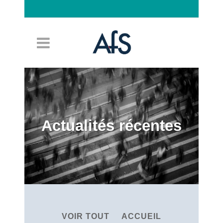
Connexion
Actualités récentes
VOIR TOUT
ACCUEIL