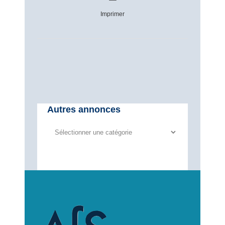
Imprimer
Autres annonces
Autres
annonces