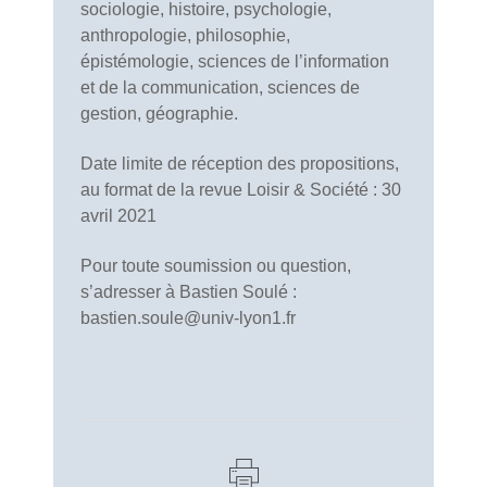
sociologie, histoire, psychologie,
anthropologie, philosophie,
épistémologie, sciences de l’information
et de la communication, sciences de
gestion, géographie.
Date limite de réception des propositions,
au format de la revue Loisir & Société : 30
avril 2021
Pour toute soumission ou question,
s’adresser à Bastien Soulé :
bastien.soule@univ-lyon1.fr