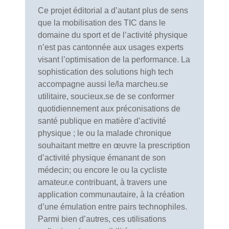
Ce projet éditorial a d’autant plus de sens
que la mobilisation des TIC dans le
domaine du sport et de l’activité physique
n’est pas cantonnée aux usages experts
visant l’optimisation de la performance. La
sophistication des solutions high tech
accompagne aussi le/la marcheu.se
utilitaire, soucieux.se de se conformer
quotidiennement aux préconisations de
santé publique en matière d’activité
physique ; le ou la malade chronique
souhaitant mettre en œuvre la prescription
d’activité physique émanant de son
médecin; ou encore le ou la cycliste
amateur.e contribuant, à travers une
application communautaire, à la création
d’une émulation entre pairs technophiles.
Parmi bien d’autres, ces utilisations