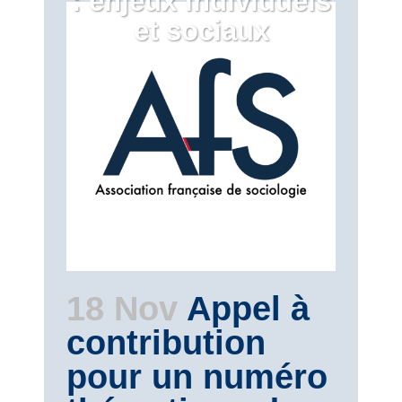
: enjeux individuels
et sociaux
18 Nov
Appel à
contribution
pour un numéro