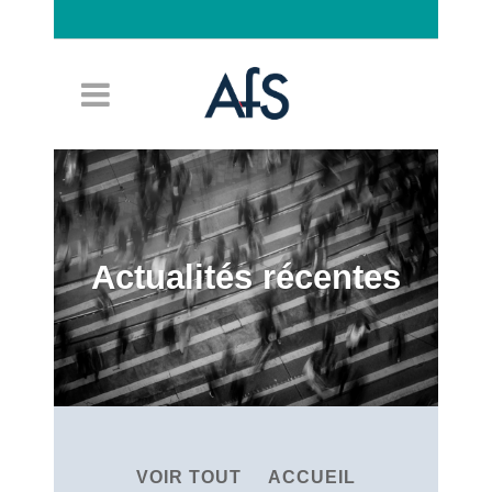
Connexion
Actualités récentes
VOIR TOUT
ACCUEIL