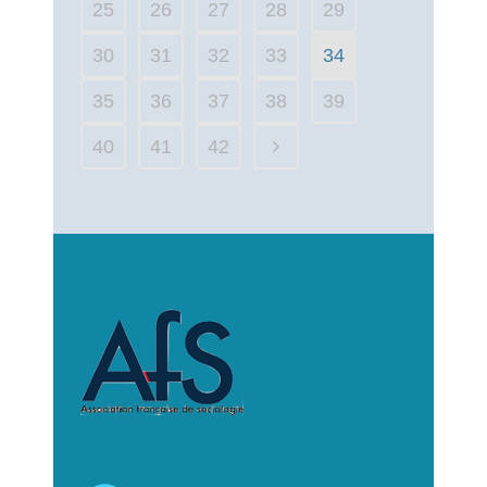
25
26
27
28
29
30
31
32
33
34
35
36
37
38
39
40
41
42