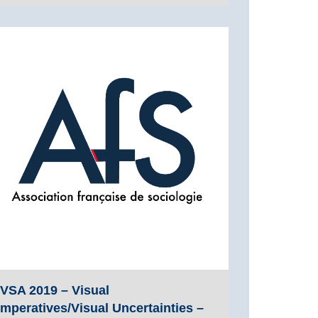
IVSA 2019 – Visual
Imperatives/Visual Uncertainties –