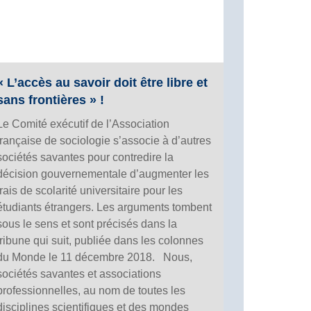
« L’accès au savoir doit être libre et
sans frontières » !
Le Comité exécutif de l’Association
française de sociologie s’associe à d’autres
sociétés savantes pour contredire la
décision gouvernementale d’augmenter les
frais de scolarité universitaire pour les
étudiants étrangers. Les arguments tombent
sous le sens et sont précisés dans la
tribune qui suit, publiée dans les colonnes
du Monde le 11 décembre 2018. Nous,
sociétés savantes et associations
professionnelles, au nom de toutes les
disciplines scientifiques et des mondes