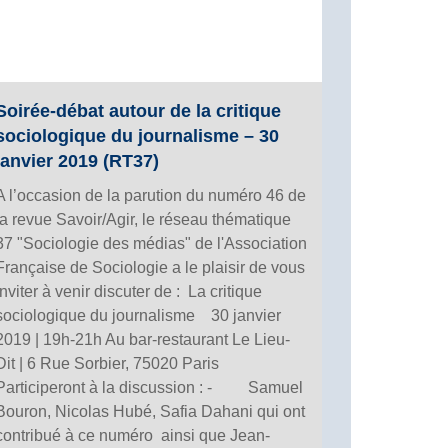
Soirée-débat autour de la critique
sociologique du journalisme – 30
janvier 2019 (RT37)
A l’occasion de la parution du numéro 46 de
la revue Savoir/Agir, le réseau thématique
37 "Sociologie des médias" de l'Association
Française de Sociologie a le plaisir de vous
inviter à venir discuter de : La critique
sociologique du journalisme 30 janvier
2019 | 19h-21h Au bar-restaurant Le Lieu-
Dit | 6 Rue Sorbier, 75020 Paris
Participeront à la discussion : - Samuel
Bouron, Nicolas Hubé, Safia Dahani qui ont
contribué à ce numéro ainsi que Jean-