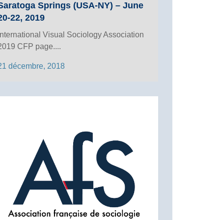
Saratoga Springs (USA-NY) – June
20-22, 2019
International Visual Sociology Association
2019 CFP page....
21 décembre, 2018