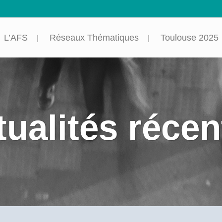
L’AFS
Réseaux Thématiques
Toulouse 2025
tualités récen