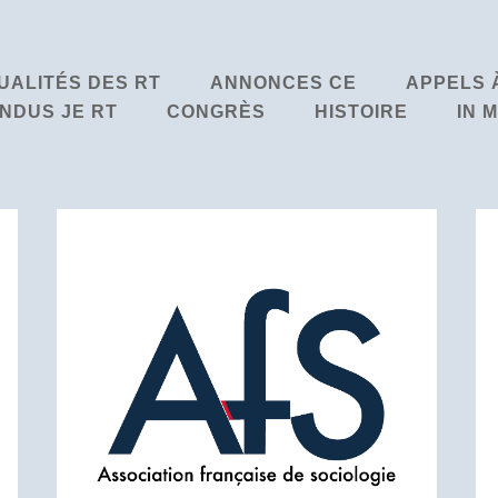
UALITÉS DES RT
ANNONCES CE
APPELS 
NDUS JE RT
CONGRÈS
HISTOIRE
IN 