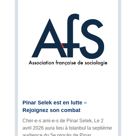
Pinar Selek est en lutte –
Rejoignez son combat
Cher-e-s ami-e-s de Pinar Selek, Le 2
avril 2026 aura lieu à Istanbul la septième
audience du 5e procès de Pinar