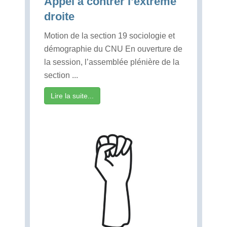
Appel à contrer l’extrême
droite
Motion de la section 19 sociologie et
démographie du CNU En ouverture de
la session, l’assemblée plénière de la
section ...
Lire la suite...