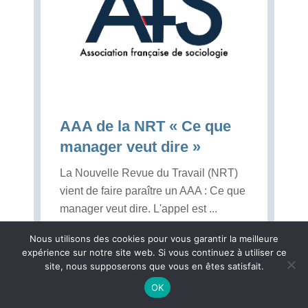
AAA de la NRT « Ce que
manager veut dire »
La Nouvelle Revue du Travail (NRT)
vient de faire paraître un AAA : Ce que
manager veut dire. L'appel est ...
Lire la suite...
Nous utilisons des cookies pour vous garantir la meilleure
expérience sur notre site web. Si vous continuez à utiliser ce
site, nous supposerons que vous en êtes satisfait.
OK