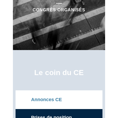
CONGRÈS ORGANISÉS
Le coin du CE
Annonces CE
Prises de position