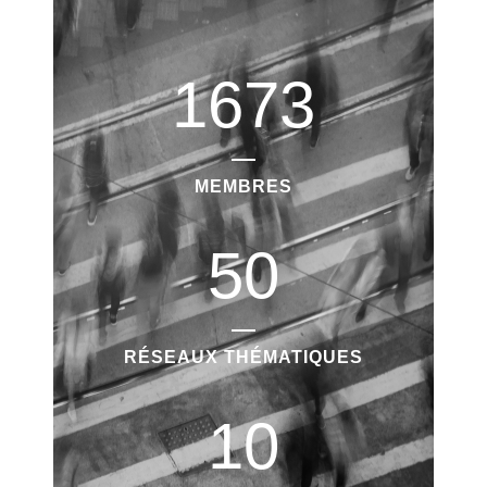
1673
MEMBRES
50
RÉSEAUX THÉMATIQUES
10