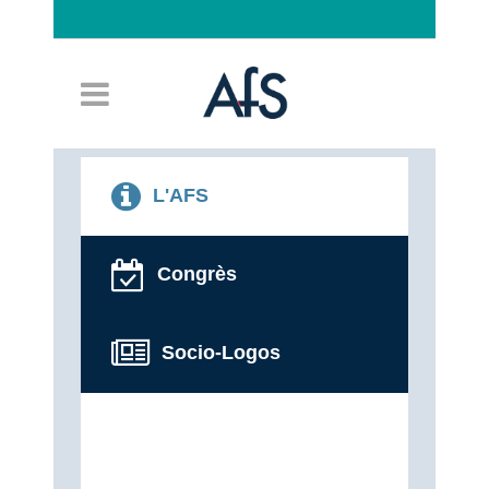
Connexion
L'AFS
Congrès
Socio-Logos