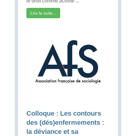
le droit comme activité ...
Lire la suite...
Colloque : Les contours
des (dés)enfermements :
la déviance et sa