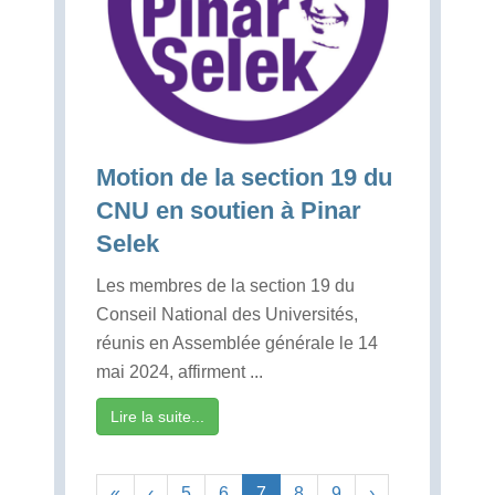
Motion de la section 19 du
CNU en soutien à Pinar
Selek
Les membres de la section 19 du
Conseil National des Universités,
réunis en Assemblée générale le 14
mai 2024, affirment ...
Lire la suite...
«
‹
5
6
7
8
9
›