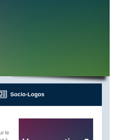
Socio-Logos
ur le