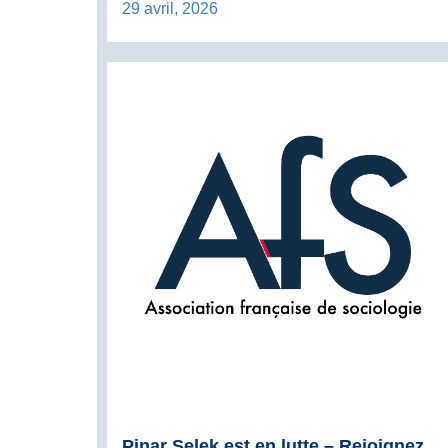
29 avril, 2026
Pinar Selek est en lutte – Rejoignez