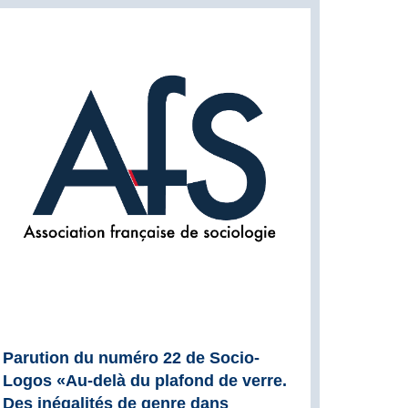
Parution du numéro 22 de Socio-
Logos «Au-delà du plafond de verre.
Des inégalités de genre dans