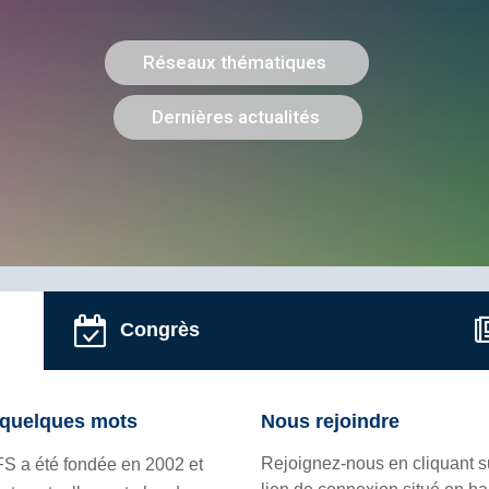
Congrès
quelques mots
Nous rejoindre
Rejoignez-nous en cliquant s
FS a été fondée en 2002 et