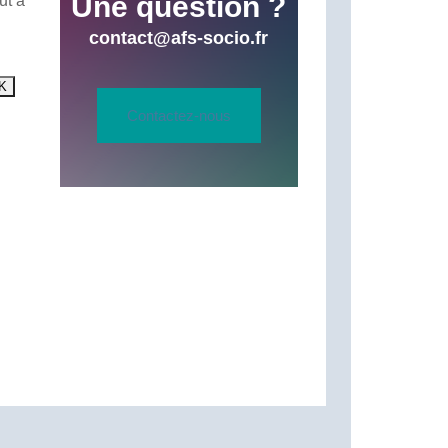
Une question ?
ut à
contact@afs-socio.fr
Contactez-nous