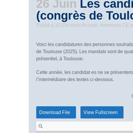
26 Juin
Les candi
(congrès de Toul
Publié à 10:25h
dans
Accueil
,
Annonces CE
p
Voici les candidatures des personnes souhaita
de Toulouse (2025). Les mandats sont de quatre 
présentiel, à Toulouse.
Cette année, les candidat·es ne se présenteron
l’intermédiaire des textes ci-dessous.
Download File
View Fullscreen