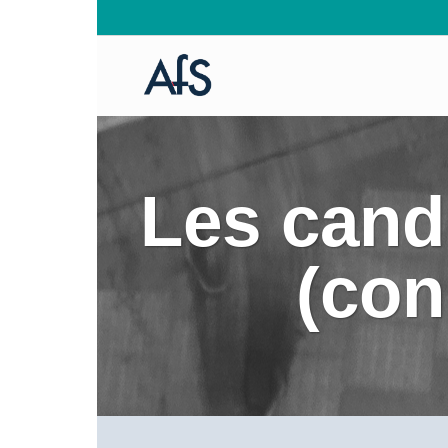
Les cand
(con