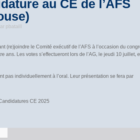
dature au CE de l’AFS
ouse)
ar
pbataill
nt (re)joindre le Comité exécutif de l’AFS à l’occasion du cong
ans. Les votes s’effectueront lors de l’AG, le jeudi 10 juillet, 
t pas individuellement à l’oral. Leur présentation se fera par
Candidatures CE 2025