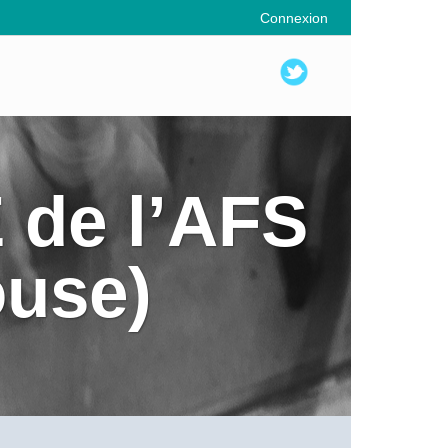
Connexion
 de l’AFS
ouse)