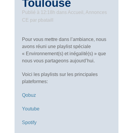
Toulouse
Publié à 12:18h
dans
Accueil
,
Annonces
CE
par
pbataill
Pour vous mettre dans l’ambiance, nous
avons réuni une playlist spéciale
« Environnement(s) et inégalité(s) » que
nous vous partageons aujourd’hui.
Voici les playlists sur les principales
plateformes:
Qobuz
Youtube
Spotify