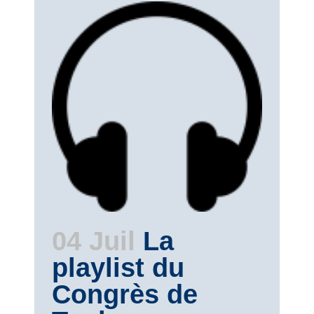
04 Juil
La
playlist du
Congrès de