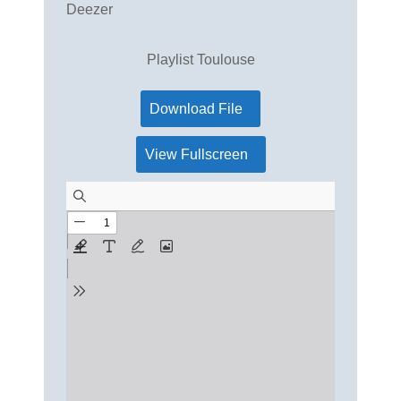
Deezer
Playlist Toulouse
Download File
View Fullscreen