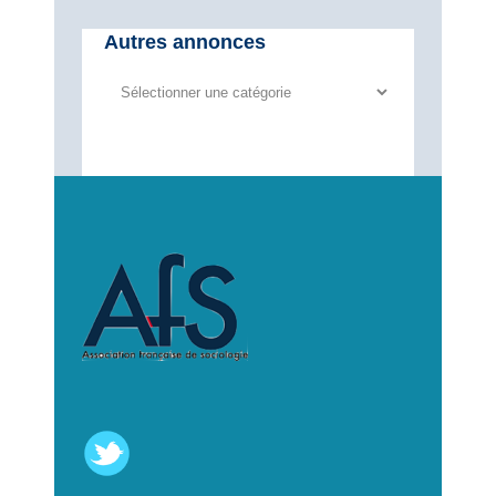
Autres annonces
Autres
annonces