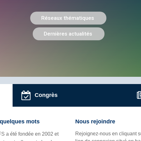
Congrès
quelques mots
Nous rejoindre
Rejoignez-nous en cliquant s
FS a été fondée en 2002 et