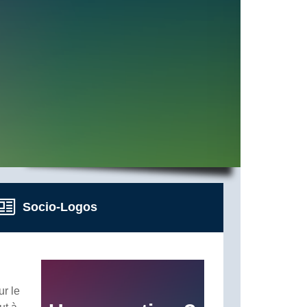
Socio-Logos
ur le