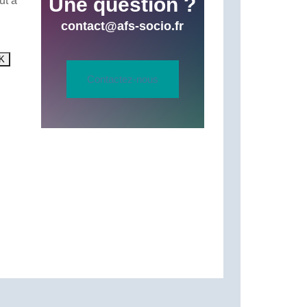
Une question ?
ut à
contact@afs-socio.fr
Contactez-nous