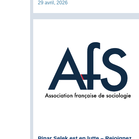
29 avril, 2026
Pinar Selek est en lutte – Rejoignez