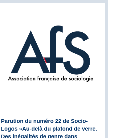
Parution du numéro 22 de Socio-
Logos «Au-delà du plafond de verre.
Des inégalités de genre dans