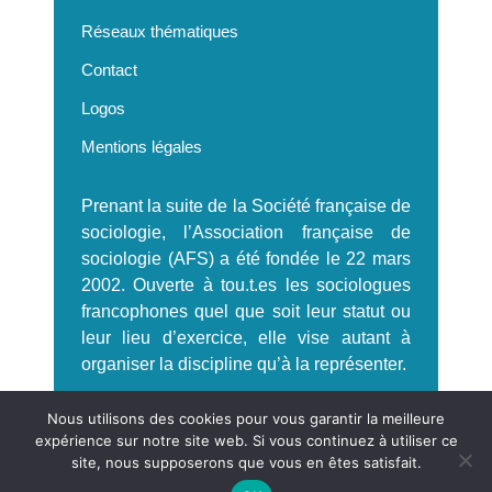
Réseaux thématiques
Contact
Logos
Mentions légales
Prenant la suite de la Société française de
sociologie, l’Association française de
sociologie (AFS) a été fondée le 22 mars
2002. Ouverte à tou.t.es les sociologues
francophones quel que soit leur statut ou
leur lieu d’exercice, elle vise autant à
organiser la discipline qu’à la représenter.
S'incrire à la Newsletter AFS
Nous utilisons des cookies pour vous garantir la meilleure
expérience sur notre site web. Si vous continuez à utiliser ce
site, nous supposerons que vous en êtes satisfait.