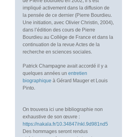
de Pierre Bourdieu en 2002, il s’est
impliqué activement dans la diffusion de
la pensée de ce dernier (Pierre Bourdieu.
Une initiation, avec Olivier Christin, 2004),
dans l’édition des cours de Pierre
Bourdieu au Collège de France et dans la
continuation de la revue Actes de la
recherche en sciences sociales.
Patrick Champagne avait accordé il y a
quelques années un
entretien
biographique
à Gérard Mauger et Louis
Pinto.
On trouvera ici une bibliographie non
exhaustive de son œuvre :
https://nakala.fr/10.34847/nkl.9d981nd5
Des hommages seront rendus