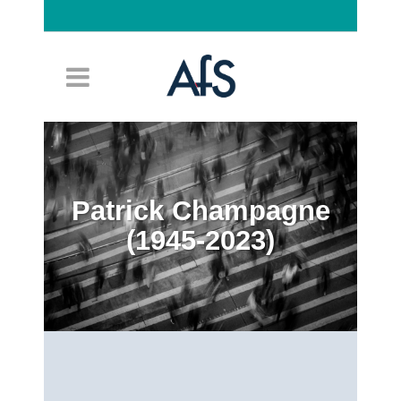
Connexion
Patrick Champagne
(1945-2023)