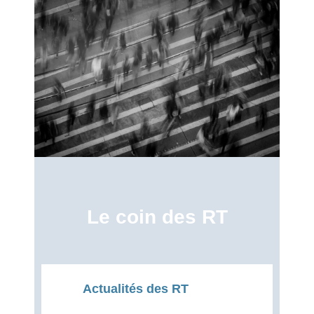
Le coin des RT
Actualités des RT