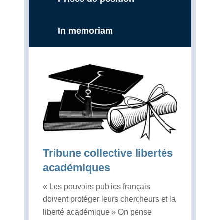
In memoriam
Tribune collective libertés
académiques
« Les pouvoirs publics français
doivent protéger leurs chercheurs et la
liberté académique » On pense