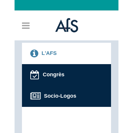
Connexion
L'AFS
Congrès
Socio-Logos