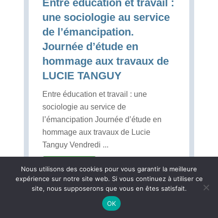
Entre éducation et travail :
une sociologie au service
de l’émancipation.
Journée d’étude en
hommage aux travaux de
LUCIE TANGUY
Entre éducation et travail : une
sociologie au service de
l’émancipation Journée d’étude en
hommage aux travaux de Lucie
Tanguy Vendredi ...
Lire la suite...
Nous utilisons des cookies pour vous garantir la meilleure
expérience sur notre site web. Si vous continuez à utiliser ce
site, nous supposerons que vous en êtes satisfait.
OK