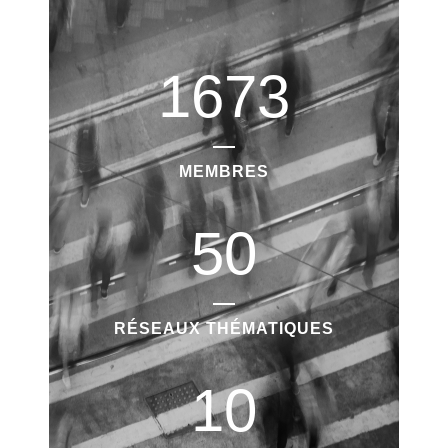
1673
MEMBRES
50
RÉSEAUX THÉMATIQUES
10