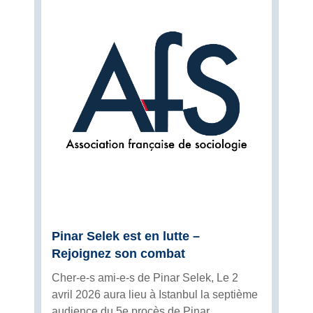
Pinar Selek est en lutte –
Rejoignez son combat
Cher-e-s ami-e-s de Pinar Selek, Le 2
avril 2026 aura lieu à Istanbul la septième
audience du 5e procès de Pinar