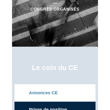
CONGRÈS ORGANISÉS
Le coin du CE
Annonces CE
Prises de position