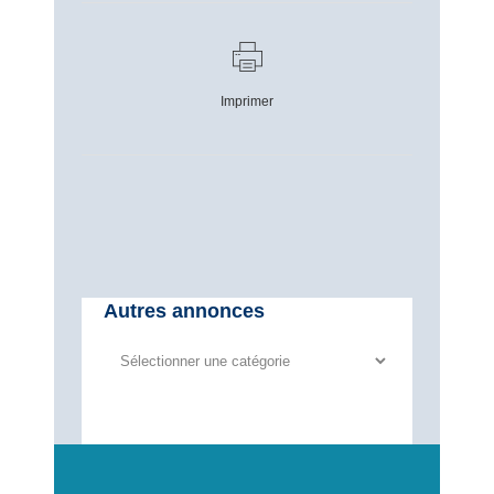
Imprimer
Autres annonces
Autres
annonces