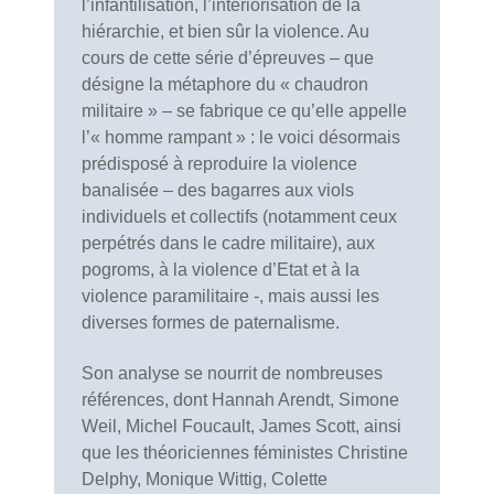
l’infantilisation, l’intériorisation de la
hiérarchie, et bien sûr la violence. Au
cours de cette série d’épreuves – que
désigne la métaphore du « chaudron
militaire » – se fabrique ce qu’elle appelle
l’« homme rampant » : le voici désormais
prédisposé à reproduire la violence
banalisée – des bagarres aux viols
individuels et collectifs (notamment ceux
perpétrés dans le cadre militaire), aux
pogroms, à la violence d’Etat et à la
violence paramilitaire -, mais aussi les
diverses formes de paternalisme.
Son analyse se nourrit de nombreuses
références, dont Hannah Arendt, Simone
Weil, Michel Foucault, James Scott, ainsi
que les théoriciennes féministes Christine
Delphy, Monique Wittig, Colette