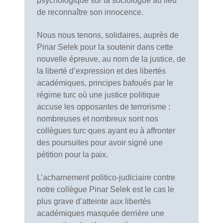
psychologique sur la sociologue au lieu
de reconnaître son innocence.
Nous nous tenons, solidaires, auprès de
Pinar Selek pour la soutenir dans cette
nouvelle épreuve, au nom de la justice, de
la liberté d’expression et des libertés
académiques, principes bafoués par le
régime turc où une justice politique
accuse les opposant
e
s de terrorisme :
nombreuses et nombreux sont nos
collègues turc∙ques ayant eu à affronter
des poursuites pour avoir signé une
pétition pour la paix.
L’acharnement politico-judiciaire contre
notre collègue Pinar Selek est le cas le
plus grave d’atteinte aux libertés
académiques masquée derrière une