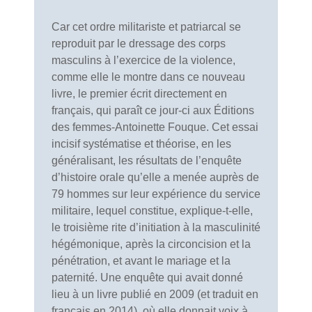
Car cet ordre militariste et patriarcal se
reproduit par le dressage des corps
masculins à l’exercice de la violence,
comme elle le montre dans ce nouveau
livre, le premier écrit directement en
français, qui paraît ce jour-ci aux Éditions
des femmes-Antoinette Fouque. Cet essai
incisif systématise et théorise, en les
généralisant, les résultats de l’enquête
d’histoire orale qu’elle a menée auprès de
79 hommes sur leur expérience du service
militaire, lequel constitue, explique-t-elle,
le troisième rite d’initiation à la masculinité
hégémonique, après la circoncision et la
pénétration, et avant le mariage et la
paternité. Une enquête qui avait donné
lieu à un livre publié en 2009 (et traduit en
français en 2014), où elle donnait voix à