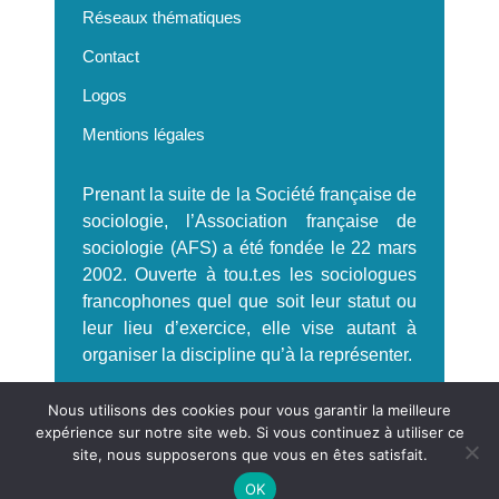
Réseaux thématiques
Contact
Logos
Mentions légales
Prenant la suite de la Société française de
sociologie, l’Association française de
sociologie (AFS) a été fondée le 22 mars
2002. Ouverte à tou.t.es les sociologues
francophones quel que soit leur statut ou
leur lieu d’exercice, elle vise autant à
organiser la discipline qu’à la représenter.
S'incrire à la Newsletter AFS
Nous utilisons des cookies pour vous garantir la meilleure
expérience sur notre site web. Si vous continuez à utiliser ce
site, nous supposerons que vous en êtes satisfait.
OK