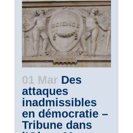
01 Mar
Des
attaques
inadmissibles
en démocratie –
Tribune dans