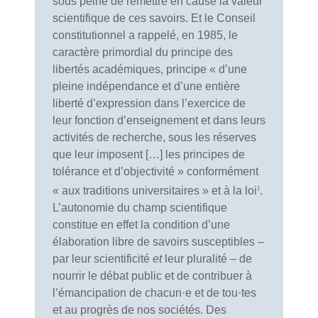
sous peine de remettre en cause la valeur
scientifique de ces savoirs. Et le Conseil
constitutionnel a rappelé, en 1985, le
caractère primordial du principe des
libertés académiques, principe « d’une
pleine indépendance et d’une entière
liberté d’expression dans l’exercice de
leur fonction d’enseignement et dans leurs
activités de recherche, sous les réserves
que leur imposent […] les principes de
tolérance et d’objectivité » conformément
« aux traditions universitaires » et à la loi
.
1
L’autonomie du champ scientifique
constitue en effet la condition d’une
élaboration libre de savoirs susceptibles –
par leur scientificité
et
leur pluralité – de
nourrir le débat public et de contribuer à
l’émancipation de chacun·e et de tou·tes
et au progrès de nos sociétés. Des