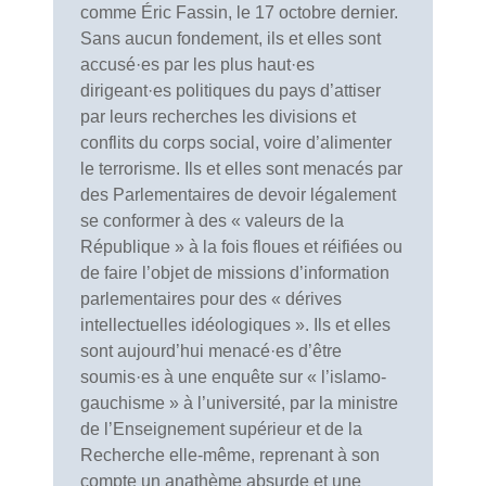
comme Éric Fassin, le 17 octobre dernier.
Sans aucun fondement, ils et elles sont
accusé·es par les plus haut·es
dirigeant·es politiques du pays d’attiser
par leurs recherches les divisions et
conflits du corps social, voire d’alimenter
le terrorisme. Ils et elles sont menacés par
des Parlementaires de devoir légalement
se conformer à des « valeurs de la
République » à la fois floues et réifiées ou
de faire l’objet de missions d’information
parlementaires pour des « dérives
intellectuelles idéologiques ». Ils et elles
sont aujourd’hui menacé·es d’être
soumis·es à une enquête sur « l’islamo-
gauchisme » à l’université, par la ministre
de l’Enseignement supérieur et de la
Recherche elle-même, reprenant à son
compte un anathème absurde et une