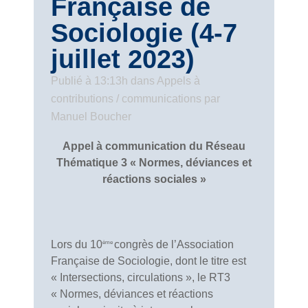
Française de
Sociologie (4-7
juillet 2023)
Publié à 13:13h
dans
Appels à
contributions / communications
par
Manuel Boucher
Appel à communication du Réseau
Thématique 3 « Normes, déviances et
réactions sociales »
Lors du 10
congrès de l’Association
ème
Française de Sociologie, dont le titre est
« Intersections, circulations », le RT3
« Normes, déviances et réactions