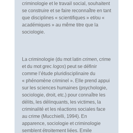
criminologie et le travail social, souhaitent
se construire et se faire reconnaître en tant
que disciplines « scientifiques » et/ou «
académiques » au même titre que la
sociologie.
La criminologie (du mot latin
crimen
, crime
et du mot grec
logos
) peut se définir
comme l’étude pluridisciplinaire du
« phénomène criminel ». Elle prend appui
sur les sciences humaines (psychologie,
sociologie, droit, etc.) pour connaître les
délits, les délinquants, les victimes, la
criminalité et les réactions sociales face
au crime (Mucchielli, 1994). En
apparence, sociologie et criminologie
semblent étroitement liées. Emile