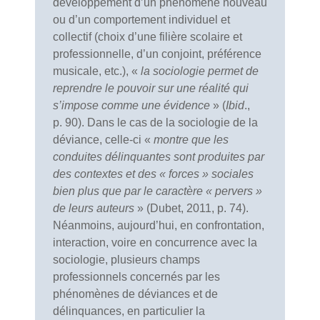
développement d’un phénomène nouveau
ou d’un comportement individuel et
collectif (choix d’une filière scolaire et
professionnelle, d’un conjoint, préférence
musicale, etc.), «
la sociologie permet de
reprendre le pouvoir sur une réalité qui
s’impose comme une évidence
» (
Ibid
.,
p. 90). Dans le cas de la sociologie de la
déviance, celle-ci «
montre que les
conduites délinquantes sont produites par
des contextes et des « forces » sociales
bien plus que par le caractère « pervers »
de leurs auteurs
» (Dubet, 2011, p. 74).
Néanmoins, aujourd’hui, en confrontation,
interaction, voire en concurrence avec la
sociologie, plusieurs champs
professionnels concernés par les
phénomènes de déviances et de
délinquances, en particulier la