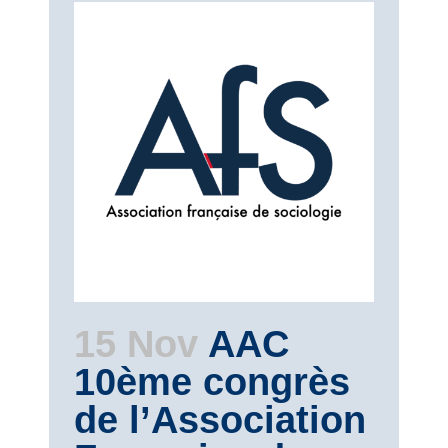
15 Nov
AAC
10ème congrès
de l’Association