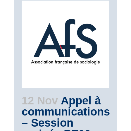
12 Nov
Appel à
communications
– Session