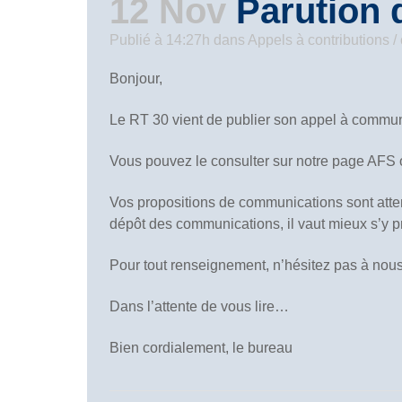
12 Nov
Parution 
Publié à 14:27h
dans
Appels à contributions 
Bonjour,
Le RT 30 vient de publier son appel à commu
Vous pouvez le consulter sur notre page AFS o
Vos propositions de communications sont atte
dépôt des communications, il vaut mieux s’y 
Pour tout renseignement, n’hésitez pas à nous co
Dans l’attente de vous lire…
Bien cordialement, le bureau