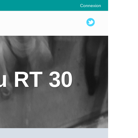
Connexion
u RT 30