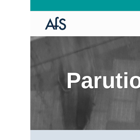
Paruti