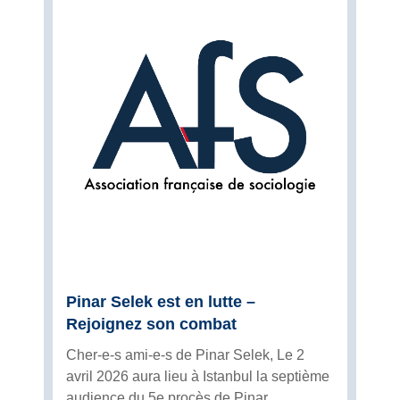
Pinar Selek est en lutte –
Rejoignez son combat
Cher-e-s ami-e-s de Pinar Selek, Le 2
avril 2026 aura lieu à Istanbul la septième
audience du 5e procès de Pinar