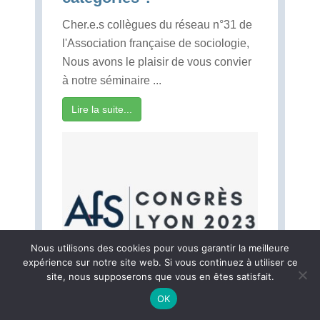
Cher.e.s collègues du réseau n°31 de
l'Association française de sociologie,
Nous avons le plaisir de vous convier
à notre séminaire ...
Lire la suite...
Nous utilisons des cookies pour vous garantir la meilleure
expérience sur notre site web. Si vous continuez à utiliser ce
site, nous supposerons que vous en êtes satisfait.
OK
L’appel général du 10e