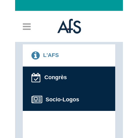
Connexion
L'AFS
Congrès
Socio-Logos