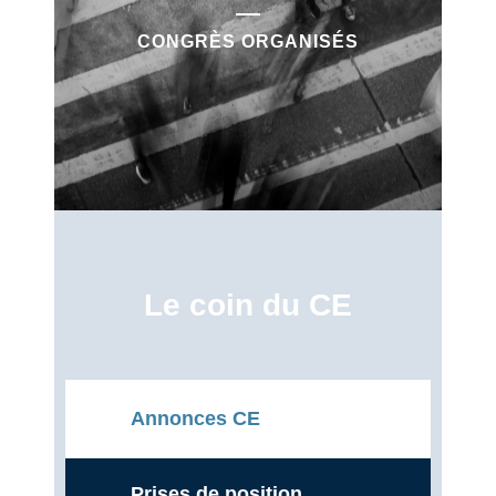
CONGRÈS ORGANISÉS
Le coin du CE
Annonces CE
Prises de position