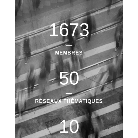
1673
MEMBRES
50
RÉSEAUX THÉMATIQUES
10