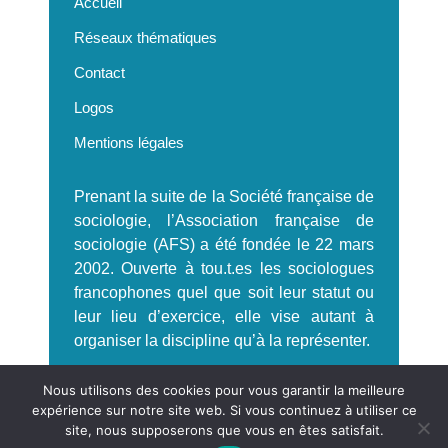
Accueil
Réseaux thématiques
Contact
Logos
Mentions légales
Prenant la suite de la Société française de
sociologie, l’Association française de
sociologie (AFS) a été fondée le 22 mars
2002. Ouverte à tou.t.es les sociologues
francophones quel que soit leur statut ou
leur lieu d’exercice, elle vise autant à
organiser la discipline qu’à la représenter.
S'incrire à la Newsletter AFS
Nous utilisons des cookies pour vous garantir la meilleure
expérience sur notre site web. Si vous continuez à utiliser ce
site, nous supposerons que vous en êtes satisfait.