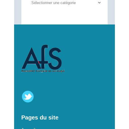
Autres
annonces
Pages du site