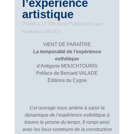
l’expérience
artistique
Publié à 17:55h
dans
Publications
par
Radoslav GRUEV
VIENT DE PARAÎTRE
La temporalité de l’expérience
esthétique
d’Antigone MOUCHTOURIS
Préface de Bernard VALADE
Éditions du Cygne
Cet ouvrage nous amène à saisir la
dynamique de l’expérience esthétique à
travers le prisme du temps. Il rompt ainsi
avec les lieux communs de la construction