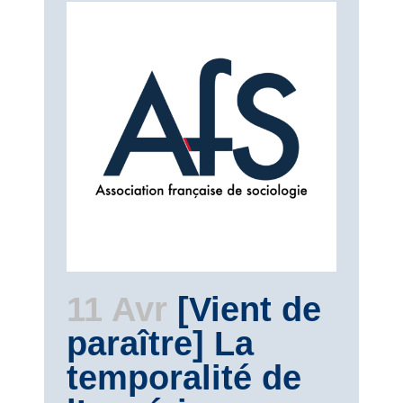
11 Avr
[Vient de
paraître] La
temporalité de