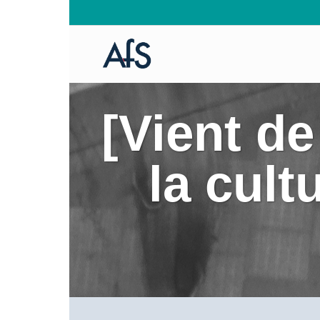
[Vient de
la cult