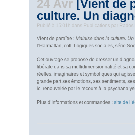
24 Avr
[Vient de p
culture. Un diagn
Publié à 15:01h
dans
Publications
par
Rados
Vient de paraître :
Malaise dans la culture. Un
l’Harmattan, coll. Logiques sociales, série So
Cet ouvrage se propose de dresser un diagnos
libérale dans sa multidimensionnalité et sa comp
réelles, imaginaires et symboliques qui agisse
grande part ses émotions, ses sentiments, ses
ici renouvelée par le recours à la psychanalyse
Plus d’informations et commandes :
site de l’é