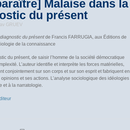
araître] Malaise dans la
ostic du présent
lav GRUEV
 diagnostic du présent
de Francis FARRUGIA, aux Éditions de
ciologie de la connaissance
tic du présent, de saisir l’homme de la société démocratique
lexité. L’auteur identifie et interprète les forces matérielles,
nt conjointement sur son corps et sur son esprit et fabriquent en
 opinions et ses actions. L’analyse sociologique des idéologies
 et à la narratologie.
diteur