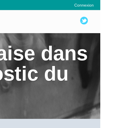
Connexion
laise dans
ostic du