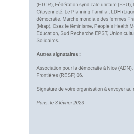
(FTCR), Fédération syndicale unitaire (FSU), 
Citoyenneté, Le Planning Familial, LDH (Ligu
démocratie, Marche mondiale des femmes Franc
(Mrap), Osez le féminisme, People’s Healt
Education, Sud Recherche EPST, Union cultur
Solidaires.
Autres signataires :
Association pour la démocratie à Nice (ADN),
Frontières (RESF) 06.
Signature de votre organisation à envoyer au 
Paris, le 3 février 2023