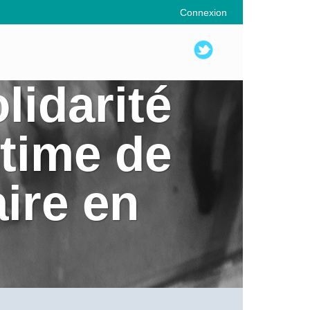
Connexion
lidarité
ctime de
ire en