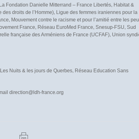
La Fondation Danielle Mitterrand – France Libertés, Habitat &
e des droits de l’Homme), Ligue des femmes iraniennes pour la
e, Mouvement contre le racisme et pour l’amitié entre les pe
h Movement France, Réseau EuroMed France, Snesup-FSU, Sud
elle française des Arméniens de France (UCFAF), Union syndi
 Les Nuits & les jours de Querbes, Réseau Education Sans
mail direction@ldh-france.org