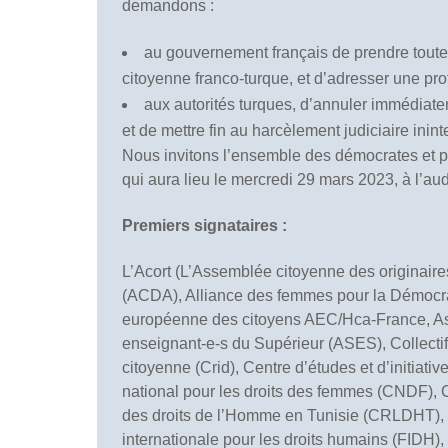
demandons :
au gouvernement français de prendre toutes
citoyenne franco-turque, et d’adresser une prot
aux autorités turques, d’annuler immédiate
et de mettre fin au harcèlement judiciaire inint
Nous invitons l’ensemble des démocrates et pr
qui aura lieu le mercredi 29 mars 2023, à l’audi
Premiers signataires :
L’Acort (L’Assemblée citoyenne des originaire
(ACDA), Alliance des femmes pour la Démocra
européenne des citoyens AEC/Hca-France, Ass
enseignant-e-s du Supérieur (ASES), Collectif 
citoyenne (Crid), Centre d’études et d’initiativ
national pour les droits des femmes (CNDF), C
des droits de l’Homme en Tunisie (CRLDHT), 
internationale pour les droits humains (FIDH)