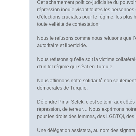
Cet acharnement politico-judiciaire du pouvoir 
répression inouïe visant toutes les personnes 
d’élections cruciales pour le régime, les plus 
toute velléité de contestation.
Nous le refusons comme nous refusons que l’éc
autoritaire et liberticide.
Nous refusons qu’elle soit la victime collaté
d’un tel régime qui sévit en Turquie.
Nous affirmons notre solidarité non seulemen
démocrates de Turquie.
Défendre Pinar Selek, c’est se tenir aux côtés 
répression, de terreur… Nous exprimons notre s
pour les droits des femmes, des LGBTQI, des 
Une délégation assistera, au nom des signatair