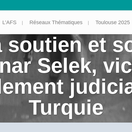
L’AFS
Réseaux Thématiques
Toulouse 2025
 soutien et so
nar Selek, vi
lement judicia
Turquie