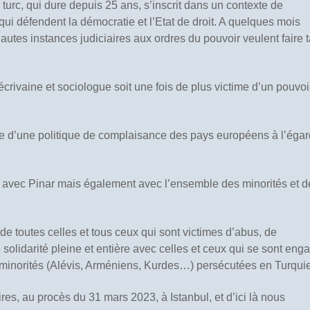
turc, qui dure depuis 25 ans, s’inscrit dans un contexte de
qui défendent la démocratie et l’Etat de droit. A quelques mois
hautes instances judiciaires aux ordres du pouvoir veulent faire t
rivaine et sociologue soit une fois de plus victime d’un pouvoi
rale d’une politique de complaisance des pays européens à l’égar
t avec Pinar mais également avec l’ensemble des minorités et d
de toutes celles et tous ceux qui sont victimes d’abus, de
olidarité pleine et entière avec celles et ceux qui se sont eng
minorités (Alévis, Arméniens, Kurdes…) persécutées en Turqui
es, au procès du 31 mars 2023, à Istanbul, et d’ici là nous