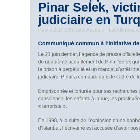
Pinar Selek, vic
judiciaire en Tur
Publié à 17:53h
dans
Accueil
,
Prise de positi
Communiqué commun à l’initiative de 
Le 21 juin dernier, l’agence de presse officie
du quatrième acquittement de Pinar Selek qui
la prison à perpétuité et un mandat d’arrêt int
judiciaire, Pinar a comparu dans le cadre de t
Emprisonnée et torturée pour ses recherches s
conscience, les enfants à la rue, les prostituée
« terroriste ».
En 1998, à la suite de l’explosion d’une bon
d’Istanbul, l’écrivaine est accusée d’avoir p