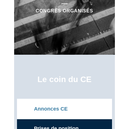
CONGRÈS ORGANISÉS
Le coin du CE
Annonces CE
Prises de position