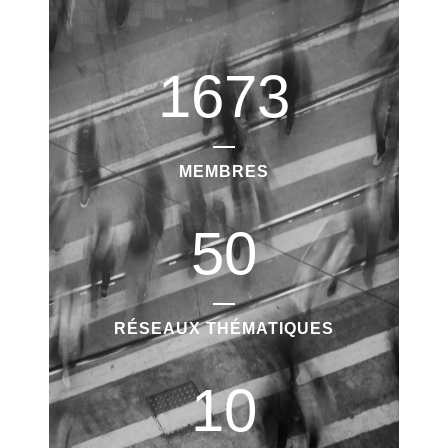
1673
MEMBRES
50
RÉSEAUX THÉMATIQUES
10