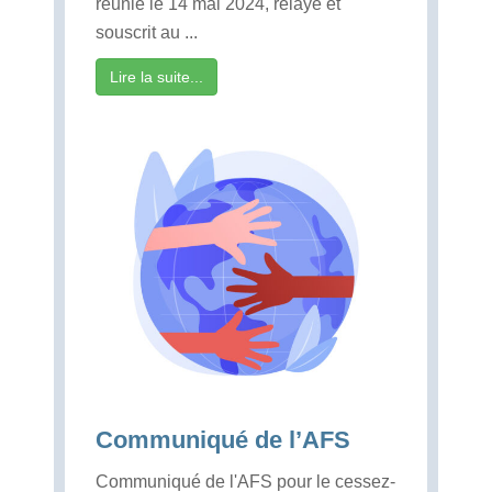
réunie le 14 mai 2024, relaye et
souscrit au ...
Lire la suite...
Communiqué de l’AFS
Communiqué de l'AFS pour le cessez-