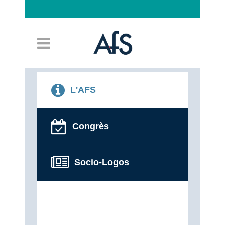
Connexion
L'AFS
Congrès
Socio-Logos