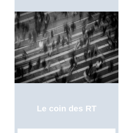
Le coin des RT