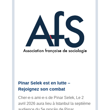
Pinar Selek est en lutte –
Rejoignez son combat
Cher-e-s ami-e-s de Pinar Selek, Le 2
avril 2026 aura lieu à Istanbul la septième
audience du 5e procès de Pinar