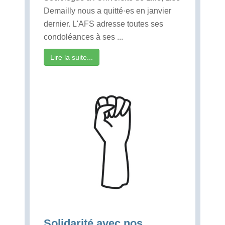
Demailly nous a quitté·es en janvier
dernier. L'AFS adresse toutes ses
condoléances à ses ...
Lire la suite...
Solidarité avec nos