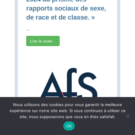
rapports sociaux de sexe,
de race et de classe. »
...
Lire la suite...
Nous utilisons des cookies pour vous garantir la meilleure
expérience sur notre site web. Si vous continuez à utiliser ce
site, nous supposerons que vous en êtes satisfait.
OK