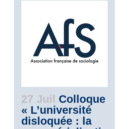
27 Juil
Colloque
« L’université
disloquée : la