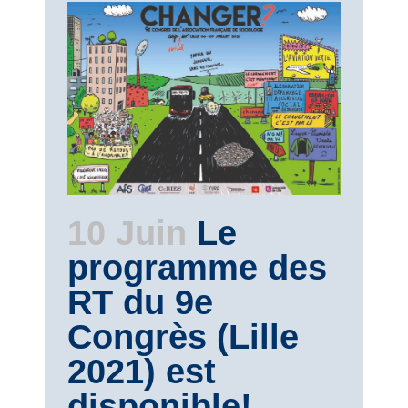
10 Juin
Le
programme des
RT du 9e
Congrès (Lille
2021) est
disponible!