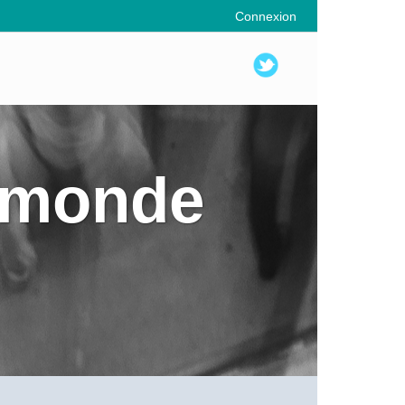
Connexion
u monde