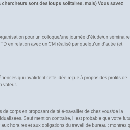
 chercheurs sont des loups solitaires, mais) Vous savez
organisation pour un colloque/une journée d’étude/un séminaire
TD en relation avec un CM réalisé par quelqu’un d’autre (et
iences qui invalident cette idée reçue à propos des profils de
n valeur.
s de corps en proposant de télé-travailler de chez vous/de la
ualisées. Sauf mention contraire, il est probable que votre futu
ux horaires et aux obligations du travail de bureau ; montrez 