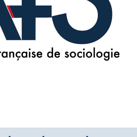
 master, de nombreux employeurs sont suceptibles d’être intéress