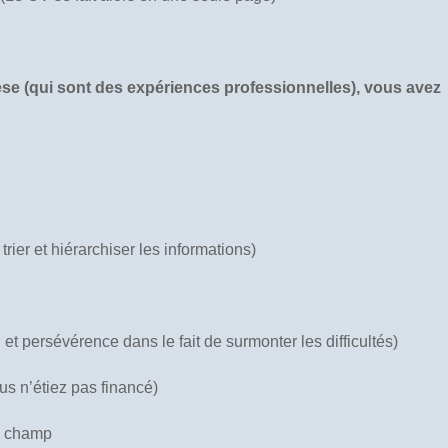
se (qui sont des expériences professionnelles), vous avez
rier et hiérarchiser les informations)
 et persévérence dans le fait de surmonter les difficultés)
us n’étiez pas financé)
n champ