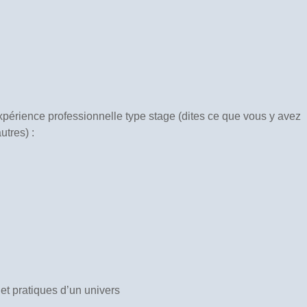
érience professionnelle type stage (dites ce que vous y avez
utres) :
t pratiques d’un univers