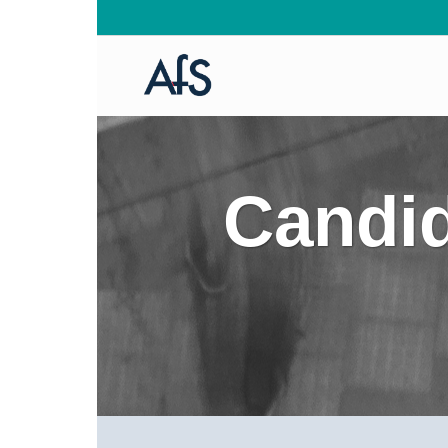
Candid