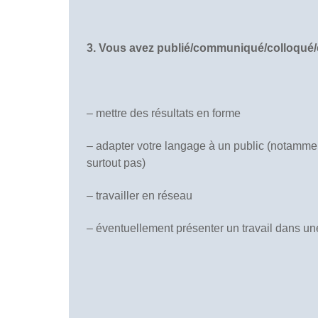
3. Vous avez publié/communiqué/colloqué/e
– mettre des résultats en forme
– adapter votre langage à un public (notammen
surtout pas)
– travailler en réseau
– éventuellement présenter un travail dans un