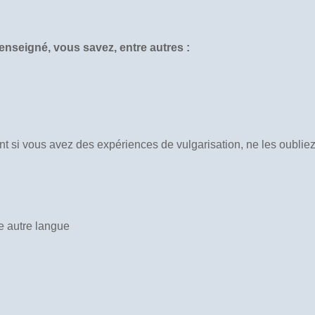
nseigné, vous savez, entre autres :
t si vous avez des expériences de vulgarisation, ne les oublie
e autre langue